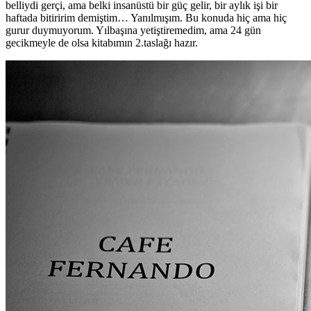
belliydi gerçi, ama belki insanüstü bir güç gelir, bir aylık işi bir
haftada bitiririm demiştim… Yanılmışım. Bu konuda hiç ama hiç
gurur duymuyorum. Yılbaşına yetiştiremedim, ama 24 gün
gecikmeyle de olsa kitabımın 2.taslağı hazır.