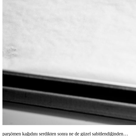
parşömen kağıdını serdikten sonra ne de güzel sabitlendiğinden…