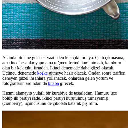
Aslında bir tane gelecek vaat eden kek çıktı ortaya. Çıktı çıkmasına,
ama ince hesaplar yapmama rağmen formül tam tutmadı, kamburu
olan bir kek çıktı fırından. İkinci denemede daha güzel olacak.
Üçüncü denemede
köşke
gitmeye hazır olacak. Ondan sonra tarifleri
deneyen güzel insanlara yollanacak, onlardan gelen yorum ve
fotoğrafların ardından da
kitaba
girecek.
Hızımı alamayıp yulaflı bir kurabiye de tasarladım. Hamuru üçe
bölüp ilk partiyi sade, ikinci partiyi kurutulmuş turnayemişi
(cranberry), üçüncüsünü de çikolata katarak pişirdim.