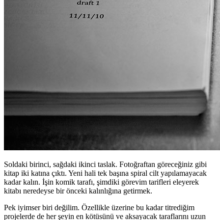
Soldaki birinci, sağdaki ikinci taslak. Fotoğraftan göreceğiniz gibi
kitap iki katına çıktı. Yeni hali tek başına spiral cilt yapılamayacak
kadar kalın. İşin komik tarafı, şimdiki görevim tarifleri eleyerek
kitabı neredeyse bir önceki kalınlığına getirmek.
Pek iyimser biri değilim. Özellikle üzerine bu kadar titrediğim
projelerde de her şeyin en kötüsünü ve aksayacak taraflarını uzun