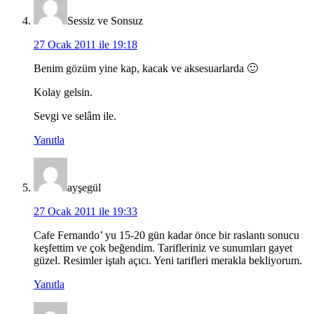
Sessiz ve Sonsuz
27 Ocak 2011 ile 19:18
Benim gözüm yine kap, kacak ve aksesuarlarda 🙂
Kolay gelsin.
Sevgi ve selâm ile.
Yanıtla
ayşegül
27 Ocak 2011 ile 19:33
Cafe Fernando’ yu 15-20 gün kadar önce bir raslantı sonucu
keşfettim ve çok beğendim. Tarifleriniz ve sunumları gayet
güzel. Resimler iştah açıcı. Yeni tarifleri merakla bekliyorum.
Yanıtla