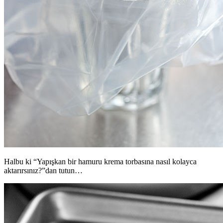
Halbu ki “Yapışkan bir hamuru krema torbasına nasıl kolayca
aktarırsınız?”dan tutun…