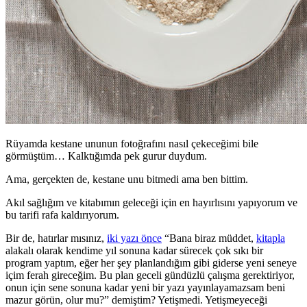
Rüyamda kestane ununun fotoğrafını nasıl çekeceğimi bile
görmüştüm… Kalktığımda pek gurur duydum.
Ama, gerçekten de, kestane unu bitmedi ama ben bittim.
Akıl sağlığım ve kitabımın geleceği için en hayırlısını yapıyorum ve
bu tarifi rafa kaldırıyorum.
Bir de, hatırlar mısınız,
iki yazı önce
“Bana biraz müddet,
kitapla
alakalı olarak kendime yıl sonuna kadar sürecek çok sıkı bir
program yaptım, eğer her şey planlandığım gibi giderse yeni seneye
içim ferah gireceğim. Bu plan geceli gündüzlü çalışma gerektiriyor,
onun için sene sonuna kadar yeni bir yazı yayınlayamazsam beni
mazur görün, olur mu?” demiştim? Yetişmedi. Yetişmeyeceği