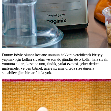
Durum böyle olunca kestane ununun hakkını verebilecek bir şey
yapmak için kolları sıvadım ve son üç gündür de o kollar hala sıvalı,
yumurta akları, kestane unu, fındık, yulaf ezmesi, şeker derken
malzemeler ve ben bitmek üzereyiz ama ortada size gururla
sunabileceğim bir tarif hala yok.