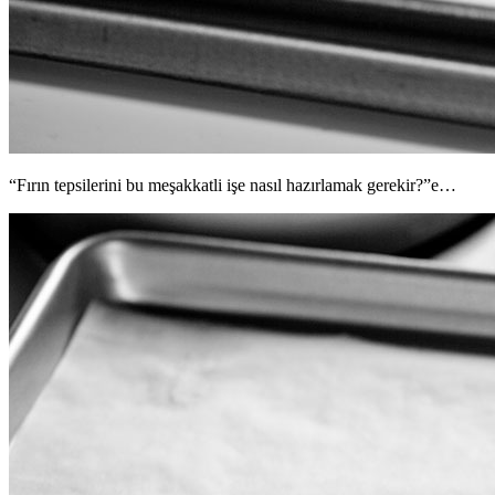
“Fırın tepsilerini bu meşakkatli işe nasıl hazırlamak gerekir?”e…