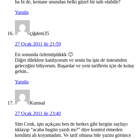
ha bi de, kestane unundan belki güzel bir tatlı olabilir?
Yanıtla
çiğdem35
27 Ocak 2011 ile 21:59
En sonunda özlemiiştiikkk 🙂
Diğer dileklere katılıyorum ve senin bu işin de üstesinden
geleceğini biliyorum. Başarılar ve yeni tariflerin için de kolay
gelsin..
Yanıtla
Kumsal
27 Ocak 2011 ile 23:40
Slm Cenk, işin açıkçası ben de herkes gibi hergün sayfayı
tıklayıp “acaba bugün yazdı mı?” diye kontrol etmeden
kendimi alı koyamadım. Ve tarif olmasa bile yazını görünce