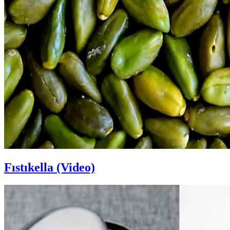
Fıstıkella (Video)