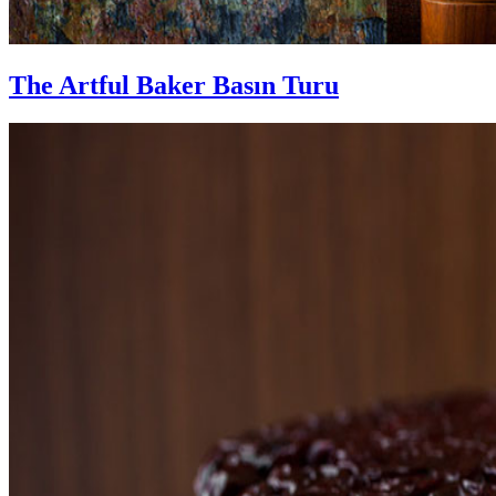
The Artful Baker Basın Turu