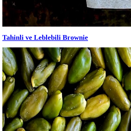
Tahinli ve Leblebili Brownie