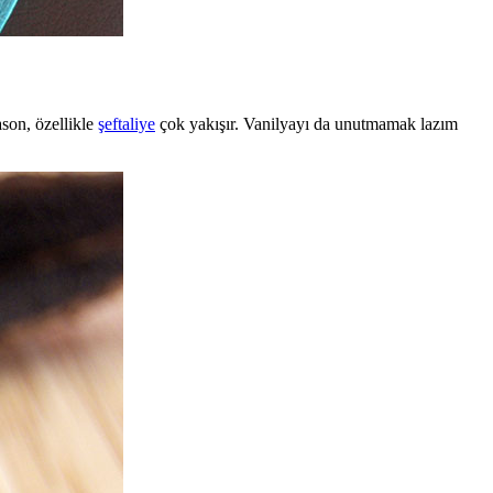
ason, özellikle
şeftaliye
çok yakışır. Vanilyayı da unutmamak lazım