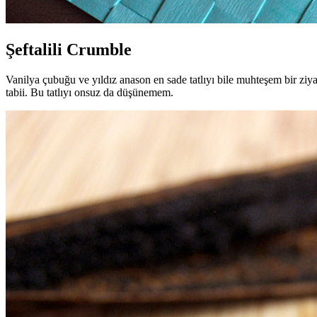
Şeftalili Crumble
Vanilya çubuğu ve yıldız anason en sade tatlıyı bile muhteşem bir ziy
tabii. Bu tatlıyı onsuz da düşünemem.