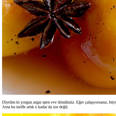
Diyelim ki yorgun argın işten eve döndünüz. Eğer çalışıyorsanız, büyük 
Ama bu tarifle artık o kadar da zor değil.