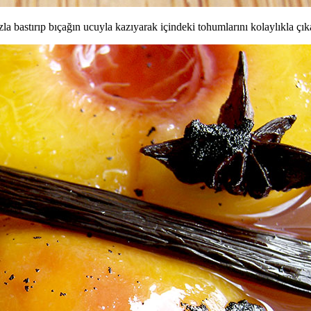
bastırıp bıçağın ucuyla kazıyarak içindeki tohumlarını kolaylıkla çıkar