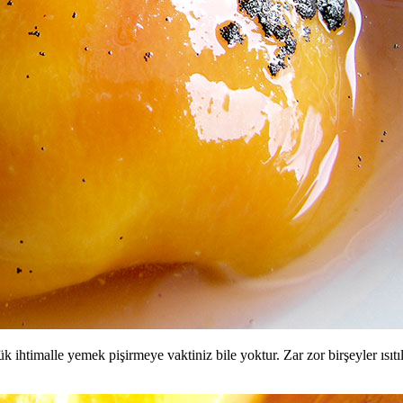
ihtimalle yemek pişirmeye vaktiniz bile yoktur. Zar zor birşeyler ısıtılı