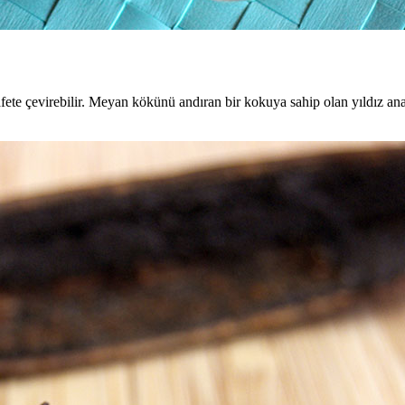
afete çevirebilir. Meyan kökünü andıran bir kokuya sahip olan yıldız an