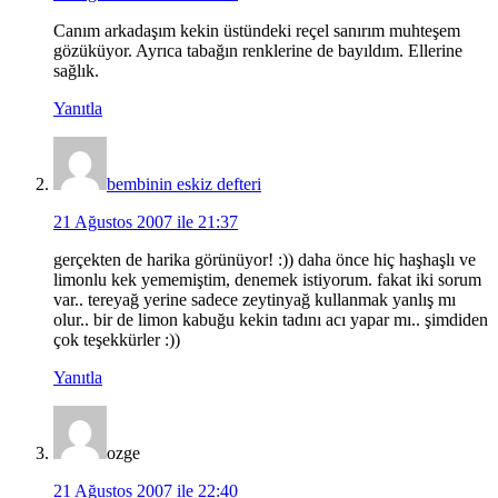
Canım arkadaşım kekin üstündeki reçel sanırım muhteşem
gözüküyor. Ayrıca tabağın renklerine de bayıldım. Ellerine
sağlık.
Yanıtla
bembinin eskiz defteri
21 Ağustos 2007 ile 21:37
gerçekten de harika görünüyor! :)) daha önce hiç haşhaşlı ve
limonlu kek yememiştim, denemek istiyorum. fakat iki sorum
var.. tereyağ yerine sadece zeytinyağ kullanmak yanlış mı
olur.. bir de limon kabuğu kekin tadını acı yapar mı.. şimdiden
çok teşekkürler :))
Yanıtla
ozge
21 Ağustos 2007 ile 22:40