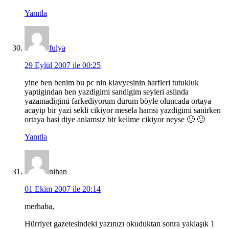
Yanıtla
fulya
29 Eylül 2007 ile 00:25
yine ben benim bu pc nin klavyesinin harfleri tutukluk
yaptigindan ben yazdigimi sandigim seyleri aslinda
yazamadigimi farkediyorum durum böyle oluncada ortaya
acayip bir yazi sekli cikiyor mesela hamsi yazdigimi sanirken
ortaya hasi diye anlamsiz bir kelime cikiyor neyse 🙂 🙂
Yanıtla
nihan
01 Ekim 2007 ile 20:14
merhaba,
Hürriyet gazetesindeki yazınızı okuduktan sonra yaklaşık 1