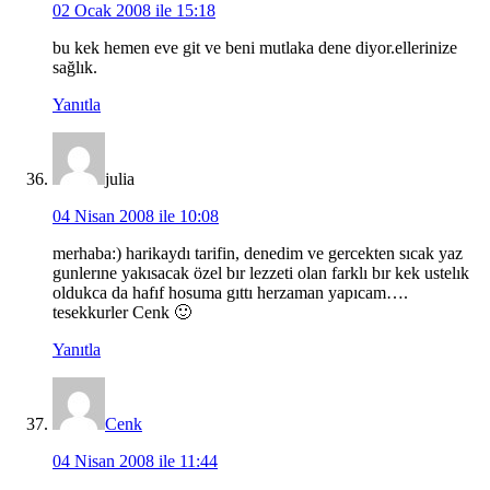
02 Ocak 2008 ile 15:18
bu kek hemen eve git ve beni mutlaka dene diyor.ellerinize
sağlık.
Yanıtla
julia
04 Nisan 2008 ile 10:08
merhaba:) harikaydı tarifin, denedim ve gercekten sıcak yaz
gunlerıne yakısacak özel bır lezzeti olan farklı bır kek ustelık
oldukca da hafıf hosuma gıttı herzaman yapıcam….
tesekkurler Cenk 🙂
Yanıtla
Cenk
04 Nisan 2008 ile 11:44