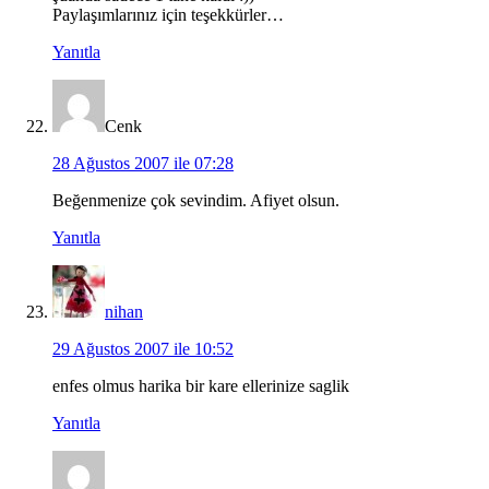
Paylaşımlarınız için teşekkürler…
Yanıtla
Cenk
28 Ağustos 2007 ile 07:28
Beğenmenize çok sevindim. Afiyet olsun.
Yanıtla
nihan
29 Ağustos 2007 ile 10:52
enfes olmus harika bir kare ellerinize saglik
Yanıtla