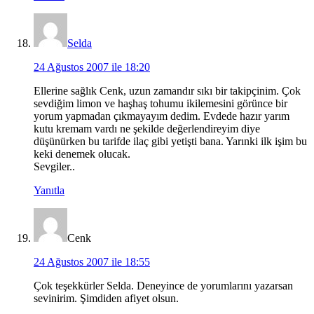
Selda
24 Ağustos 2007 ile 18:20
Ellerine sağlık Cenk, uzun zamandır sıkı bir takipçinim. Çok
sevdiğim limon ve haşhaş tohumu ikilemesini görünce bir
yorum yapmadan çıkmayayım dedim. Evdede hazır yarım
kutu kremam vardı ne şekilde değerlendireyim diye
düşünürken bu tarifde ilaç gibi yetişti bana. Yarınki ilk işim bu
keki denemek olucak.
Sevgiler..
Yanıtla
Cenk
24 Ağustos 2007 ile 18:55
Çok teşekkürler Selda. Deneyince de yorumlarını yazarsan
sevinirim. Şimdiden afiyet olsun.