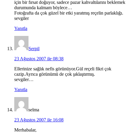
için bir fırsat doğuyor, sadece pazar kahvaltılarını beklemek
durumunda kalmam böylece…
Fotoğrafta da çok güzel bir etki yaratmış reçelin parlaklığı.
sevgiler
Yanıtla
Serpil
23 Ağustos 2007 ile 08:38
Ellerinize sağlık nefis görünüyor.Gül reçeli fikri çok
cazip.Ayrıca görünümü de çok şıklaştırmış.
sevgiler…
Yanıtla
selma
23 Ağustos 2007 ile 16:08
Merhabalar,