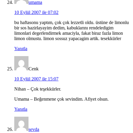
umama
10 Eylül 2007 ile 07:02
bu haftasonu yaptım, çok çok lezzetli oldu. üstüne de limonlu
bir sos hazirlayayim dedim, kabuklarını rendeledigim
limonlari degerlendirmek amaciyla, fakat biraz fazla limon
limon olmustu. limon sossuz yapacagim artik. tesekkürler
Yanıtla
Cenk
10 Eylül 2007 ile 15:07
Nihan – Çok teşekkürler.
Umama – Beğenmene çok sevindim. Afiyet olsun.
Yanıtla
sevda