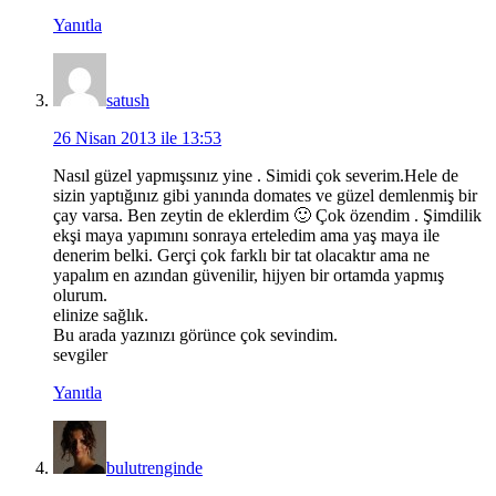
Yanıtla
satush
26 Nisan 2013 ile 13:53
Nasıl güzel yapmışsınız yine . Simidi çok severim.Hele de
sizin yaptığınız gibi yanında domates ve güzel demlenmiş bir
çay varsa. Ben zeytin de eklerdim 🙂 Çok özendim . Şimdilik
ekşi maya yapımını sonraya erteledim ama yaş maya ile
denerim belki. Gerçi çok farklı bir tat olacaktır ama ne
yapalım en azından güvenilir, hijyen bir ortamda yapmış
olurum.
elinize sağlık.
Bu arada yazınızı görünce çok sevindim.
sevgiler
Yanıtla
bulutrenginde