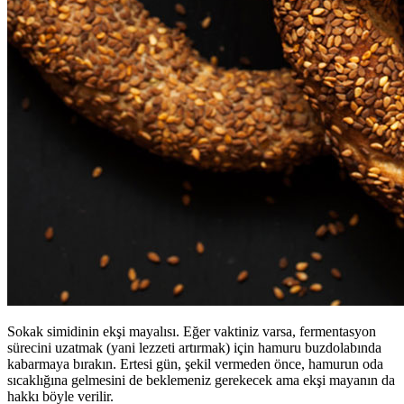
Sokak simidinin ekşi mayalısı. Eğer vaktiniz varsa, fermentasyon
sürecini uzatmak (yani lezzeti artırmak) için hamuru buzdolabında
kabarmaya bırakın. Ertesi gün, şekil vermeden önce, hamurun oda
sıcaklığına gelmesini de beklemeniz gerekecek ama ekşi mayanın da
hakkı böyle verilir.