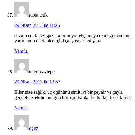
rabia tetik
29 Nisan 2013 ile 11:25
sevgili cenk bey güzel görünüyor ekşi maya ekmeği denedim
yarın bunu da denicem,iyi çalışmalar bol şans..
Yanıtla
nilgün aytepe
29 Nisan 2013 ile 13:57
Ellerinize sağlık, üç öğününü simit iyi bir peynir ve çayla
geçirebilecek benim gibi biri için harika bir katkı. Teşekkürler.
Yanıtla
oğuz