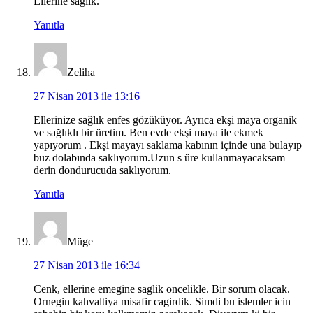
Ellerine sağlık.
Yanıtla
Zeliha
27 Nisan 2013 ile 13:16
Ellerinize sağlık enfes gözüküyor. Ayrıca ekşi maya organik
ve sağlıklı bir üretim. Ben evde ekşi maya ile ekmek
yapıyorum . Ekşi mayayı saklama kabının içinde una bulayıp
buz dolabında saklıyorum.Uzun s üre kullanmayacaksam
derin dondurucuda saklıyorum.
Yanıtla
Müge
27 Nisan 2013 ile 16:34
Cenk, ellerine emegine saglik oncelikle. Bir sorum olacak.
Ornegin kahvaltiya misafir cagirdik. Simdi bu islemler icin