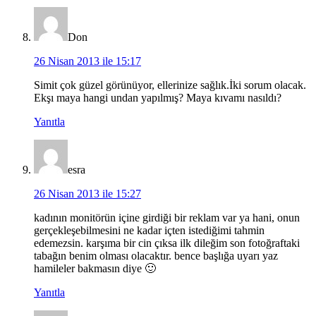
Don
26 Nisan 2013 ile 15:17
Simit çok güzel görünüyor, ellerinize sağlık.İki sorum olacak.
Ekşı maya hangi undan yapılmış? Maya kıvamı nasıldı?
Yanıtla
esra
26 Nisan 2013 ile 15:27
kadının monitörün içine girdiği bir reklam var ya hani, onun
gerçekleşebilmesini ne kadar içten istediğimi tahmin
edemezsin. karşıma bir cin çıksa ilk dileğim son fotoğraftaki
tabağın benim olması olacaktır. bence başlığa uyarı yaz
hamileler bakmasın diye 🙂
Yanıtla