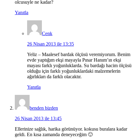
olcusuyle ne kadar?
Yanıtla
Cenk
26 Nisan 2013 ile 13:35
Yeliz – Maalesef bardak ölçüsü veremiyorum. Benim
evde yaptığım ekşi mayayla Pınar Hanım’ın ekşi
mayası farklı yoğunluklarda. Su bardağı hacim ölçüsü
olduğu için farklı yoğunluklardaki malzemelerin
ağırlıkları da farklı olacaktır.
Yanıtla
benden bizden
26 Nisan 2013 ile 13:45
Ellerinize sağlık, harika görünüyor. kokusu buralara kadar
geldi. En kısa zamanda deneyeceğim 🙂