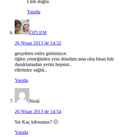
Link doğru.
Yanıtla
ÖZLEM
26 Nisan 2013 ile 14:32
gerçekten enfes görünüyor.
öğlen yemeğinden yeni döndüm ama olsa biran bile
duraklamadan yerim hepsini..
ellerinize sağlık..
Yanıtla
Nesli
26 Nisan 2013 ile 14:54
Siz Kaç kilosunuz? 🙂
Yanıtla