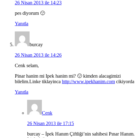
26 Nisan 2013 ile 14:23
pes diyorum 🙂
Yanıtla
burcay
26 Nisan 2013 ile 14:26
Cenk selam,
Pinar hanim mi Ipek hanim mi? 🙂 kimden alacagimizi
bilelim.Linke tiklayinca
http://www.ipekhanim.com
cikiyorda
Yanıtla
Cenk
26 Nisan 2013 ile 17:15
burcay – İpek Hanım Çiftliği’nin sahibesi Pınar Hanım.