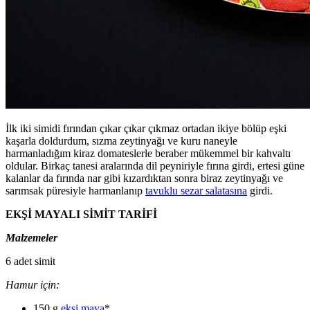
İlk iki simidi fırından çıkar çıkar çıkmaz ortadan ikiye bölüp eşki
kaşarla doldurdum, sızma zeytinyağı ve kuru naneyle
harmanladığım kiraz domateslerle beraber mükemmel bir kahvaltı
oldular. Birkaç tanesi aralarında dil peyniriyle fırına girdi, ertesi güne
kalanlar da fırında nar gibi kızardıktan sonra biraz zeytinyağı ve
sarımsak püresiyle harmanlanıp
tavuklu sezar salatasına
girdi.
EKŞİ MAYALI SİMİT TARİFİ
Malzemeler
6 adet simit
Hamur için:
150 g
ekşi maya
*