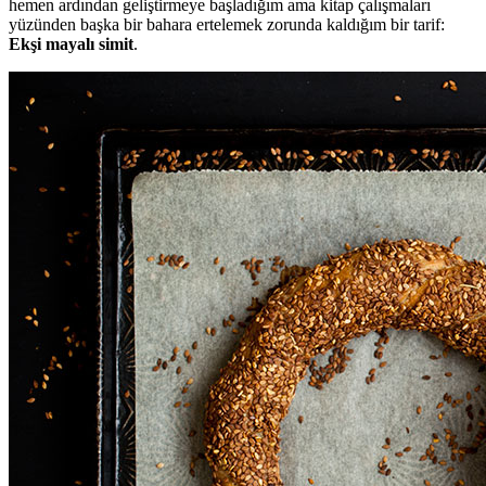
hemen ardından geliştirmeye başladığım ama kitap çalışmaları
yüzünden başka bir bahara ertelemek zorunda kaldığım bir tarif:
Ekşi mayalı simit
.