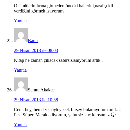
O simitlerin fırına girmeden önceki hallerini,nasıl şekil
verdiğini görmek istiyorum
Yanıtla
Banu
29 Nisan 2013 ile 08:03
Kitap ne zaman çıkacak sabırsızlanıyorum artık..
Yanıtla
Semra Akakce
29 Nisan 2013 ile 10:58
Cenk bey, ben size söyleyecek birşey bulamıyorum artık…
Pes. Süper. Merak ediyorum, yahu siz kaç kilosunuz 🙂
Yanıtla