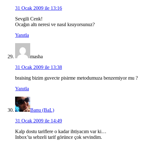
31 Ocak 2009 ile 13:16
Sevgili Cenk!
Ocağın altı neresi ve nasıl kısıyorsunuz?
Yanıtla
masha
31 Ocak 2009 ile 13:38
braising bizim guvecte pisirme metodumuza benzemiyor mu ?
Yanıtla
Banu (BaL)
31 Ocak 2009 ile 14:49
Kalp dostu tariflere o kadar ihtiyacım var ki…
Inbox’ta sebzeli tarif görünce çok sevindim.