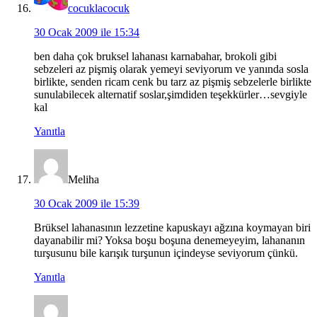
cocuklacocuk
30 Ocak 2009 ile 15:34
ben daha çok bruksel lahanası karnabahar, brokoli gibi
sebzeleri az pişmiş olarak yemeyi seviyorum ve yanında sosla
birlikte, senden ricam cenk bu tarz az pişmiş sebzelerle birlikte
sunulabilecek alternatif soslar,şimdiden teşekkürler…sevgiyle
kal
Yanıtla
Meliha
30 Ocak 2009 ile 15:39
Brüksel lahanasının lezzetine kapuskayı ağzına koymayan biri
dayanabilir mi? Yoksa boşu boşuna denemeyeyim, lahananın
turşusunu bile karışık turşunun içindeyse seviyorum çünkü.
Yanıtla