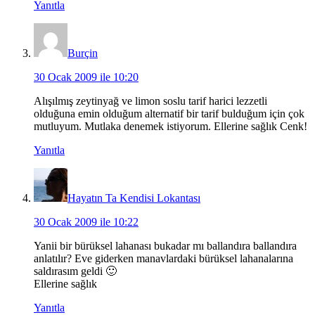
Yanıtla
Burçin
30 Ocak 2009 ile 10:20
Alışılmış zeytinyağ ve limon soslu tarif harici lezzetli
olduğuna emin olduğum alternatif bir tarif bulduğum için çok
mutluyum. Mutlaka denemek istiyorum. Ellerine sağlık Cenk!
Yanıtla
Hayatın Ta Kendisi Lokantası
30 Ocak 2009 ile 10:22
Yanii bir bürüksel lahanası bukadar mı ballandıra ballandıra
anlatılır? Eve giderken manavlardaki bürüksel lahanalarına
saldırasım geldi 🙂
Ellerine sağlık
Yanıtla