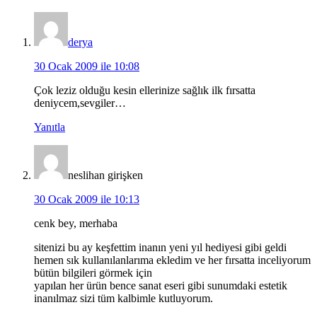
derya
30 Ocak 2009 ile 10:08
Çok leziz olduğu kesin ellerinize sağlık ilk fırsatta
deniycem,sevgiler…
Yanıtla
neslihan girişken
30 Ocak 2009 ile 10:13
cenk bey, merhaba
sitenizi bu ay keşfettim inanın yeni yıl hediyesi gibi geldi
hemen sık kullanılanlarıma ekledim ve her fırsatta inceliyorum
bütün bilgileri görmek için
yapılan her ürün bence sanat eseri gibi sunumdaki estetik
inanılmaz sizi tüm kalbimle kutluyorum.