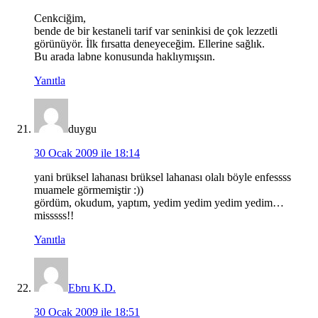
Cenkciğim,
bende de bir kestaneli tarif var seninkisi de çok lezzetli
görünüyör. İlk fırsatta deneyeceğim. Ellerine sağlık.
Bu arada labne konusunda haklıymışsın.
Yanıtla
duygu
30 Ocak 2009 ile 18:14
yani brüksel lahanası brüksel lahanası olalı böyle enfessss
muamele görmemiştir :))
gördüm, okudum, yaptım, yedim yedim yedim yedim…
misssss!!
Yanıtla
Ebru K.D.
30 Ocak 2009 ile 18:51