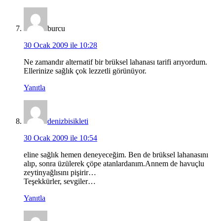
burcu
30 Ocak 2009 ile 10:28
Ne zamandır alternatif bir brüksel lahanası tarifi arıyordum.
Ellerinize sağlık çok lezzetli görünüyor.
Yanıtla
denizbisikleti
30 Ocak 2009 ile 10:54
eline sağlık hemen deneyeceğim. Ben de brüksel lahanasını
alıp, sonra üzülerek çöpe atanlardanım.Annem de havuçlu
zeytinyağlısını pişirir…
Teşekkürler, sevgiler…
Yanıtla