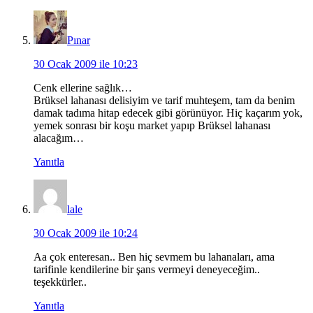
Pınar
30 Ocak 2009 ile 10:23
Cenk ellerine sağlık…
Brüksel lahanası delisiyim ve tarif muhteşem, tam da benim
damak tadıma hitap edecek gibi görünüyor. Hiç kaçarım yok,
yemek sonrası bir koşu market yapıp Brüksel lahanası
alacağım…
Yanıtla
lale
30 Ocak 2009 ile 10:24
Aa çok enteresan.. Ben hiç sevmem bu lahanaları, ama
tarifinle kendilerine bir şans vermeyi deneyeceğim..
teşekkürler..
Yanıtla