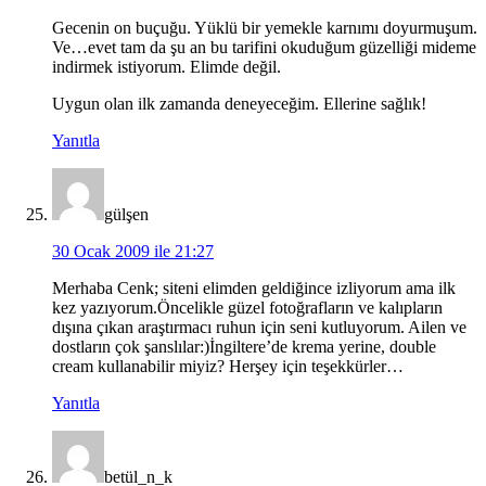
Gecenin on buçuğu. Yüklü bir yemekle karnımı doyurmuşum.
Ve…evet tam da şu an bu tarifini okuduğum güzelliği mideme
indirmek istiyorum. Elimde değil.
Uygun olan ilk zamanda deneyeceğim. Ellerine sağlık!
Yanıtla
gülşen
30 Ocak 2009 ile 21:27
Merhaba Cenk; siteni elimden geldiğince izliyorum ama ilk
kez yazıyorum.Öncelikle güzel fotoğrafların ve kalıpların
dışına çıkan araştırmacı ruhun için seni kutluyorum. Ailen ve
dostların çok şanslılar:)İngiltere’de krema yerine, double
cream kullanabilir miyiz? Herşey için teşekkürler…
Yanıtla
betül_n_k