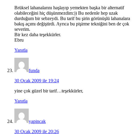
Brüksel lahanalarını haşlayıp yemekten başka bir alternatif
olabileceğini hiç düşünmezdim:)) Bu nedenle hep uzak
durduğum bir sebzeydi. Bu tarif bu şirin görünüşlü lahanalara
bakış açımı değiştirdi. Ayrıca bu pişirme tekniğini ben de çok
severim.
Bir kez daha teşekkürler.
Ebru
Yanıtla
funda
30 Ocak 2009 ile 19:24
yine çok güzel bir tarif…teşekkürler,
Yanıtla
yapincak
30 Ocak 2009 ile 20:26