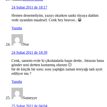
24 Şubat 2011 ile 18:17
Hemen denemeliyim, yazıyı okurken sanki rüyaya daldım
vede uyandım maalesef. Cenk bey bravoo.. 😀
Yanıtla
Nur
24 Şubat 2011 ile 18:39
Cenk, sanırım evde ki çikolatalarla başın dertte.. birazını bana
gönder seni dertten kurtarmış olurum 🙂
bir de küçük bir soru; sosu yaptığın zaman tereyağı tadı ayırt
ediliyor mu ?
Yanıtla
Sumeyye
25 Şubat 2011 ile 04:04