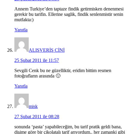
Annem Turkiye’den taptaze findik getirmisken denenmesi
gerekir bu tarifin. Ellerine saglik, findik senlenmistir senin
mutfakta:)
Yanıtla
ALIŞVERİŞ CİNİ
25 Şubat 2011 ile 11:57
Sevgili Cenk bu ne güzelliktir, eridim bittim resmen
fotoğrafların arasında 🙂
Yanıtla
misk
27 Şubat 2011 ile 08:28
sonunda ‘pasta’ yapabileceğim, bu tarif pratik geldi bana,
dişime göre bir çikolatalı tarif arıyordum.. her zamanki gibi