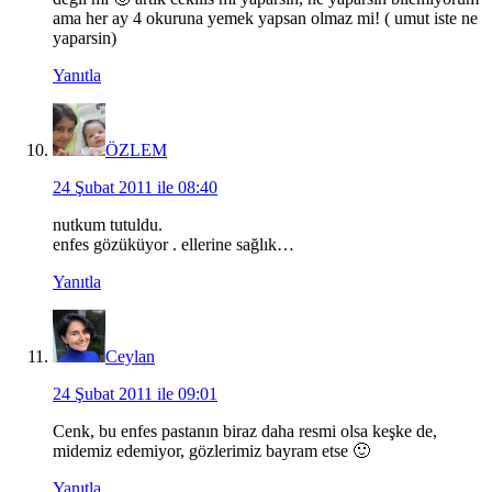
ama her ay 4 okuruna yemek yapsan olmaz mi! ( umut iste ne
yaparsin)
Yanıtla
ÖZLEM
24 Şubat 2011 ile 08:40
nutkum tutuldu.
enfes gözüküyor . ellerine sağlık…
Yanıtla
Ceylan
24 Şubat 2011 ile 09:01
Cenk, bu enfes pastanın biraz daha resmi olsa keşke de,
midemiz edemiyor, gözlerimiz bayram etse 🙂
Yanıtla