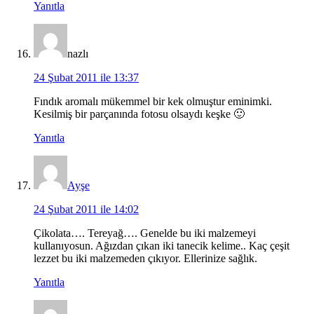
Yanıtla
nazlı
24 Şubat 2011 ile 13:37
Fındık aromalı mükemmel bir kek olmuştur eminimki.
Kesilmiş bir parçanında fotosu olsaydı keşke 🙂
Yanıtla
Ayşe
24 Şubat 2011 ile 14:02
Çikolata…. Tereyağ…. Genelde bu iki malzemeyi
kullanıyosun. Ağızdan çıkan iki tanecik kelime.. Kaç çeşit
lezzet bu iki malzemeden çıkıyor. Ellerinize sağlık.
Yanıtla