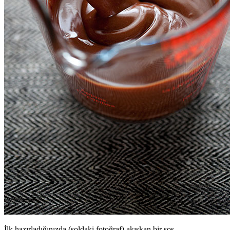
İlk hazırladığınızda (soldaki fotoğraf) akışkan bir sos