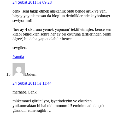
24 Şubat 2011 ile 09:28
cenk, seni takip etmek alışkanlık oldu bende artık ve yeni
birşey yayınlamasan da blog’un derinliklerinde kaybolmayı
seviyorum!!
‘her ay 4 okuruna yemek yapmanı’ teklif etmişler, bence sen
kitabı bitirdikten sonra her ay bir okuruna tariflerinden birini
öğret:) bu daha yapıcı olabilir bence..
sevgiler..
Yanıtla
Didem
24 Şubat 2011 ile 11:44
merhaba Cenk,
mükemmel görünüyor, işyerindeyim ve okurken
yutkunmaktan bi hal oldummmm !!! eminim tadı da çok
güzeldir, eline sağlık …