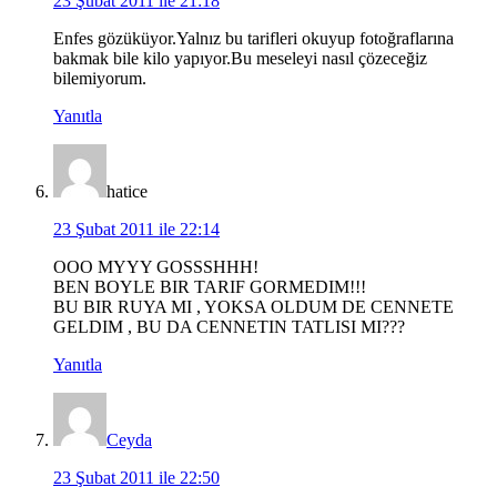
23 Şubat 2011 ile 21:18
Enfes gözüküyor.Yalnız bu tarifleri okuyup fotoğraflarına
bakmak bile kilo yapıyor.Bu meseleyi nasıl çözeceğiz
bilemiyorum.
Yanıtla
hatice
23 Şubat 2011 ile 22:14
OOO MYYY GOSSSHHH!
BEN BOYLE BIR TARIF GORMEDIM!!!
BU BIR RUYA MI , YOKSA OLDUM DE CENNETE
GELDIM , BU DA CENNETIN TATLISI MI???
Yanıtla
Ceyda
23 Şubat 2011 ile 22:50