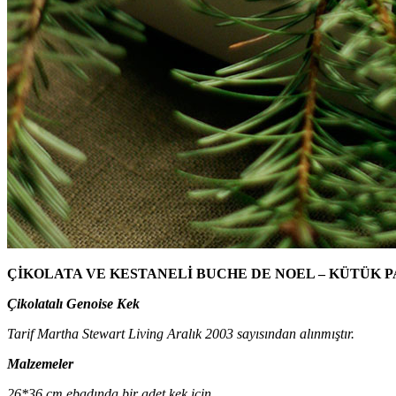
ÇİKOLATA VE KESTANELİ BUCHE DE NOEL – KÜTÜK P
Çikolatalı Genoise Kek
Tarif Martha Stewart Living Aralık 2003 sayısından alınmıştır.
Malzemeler
26*36 cm ebadında bir adet kek için