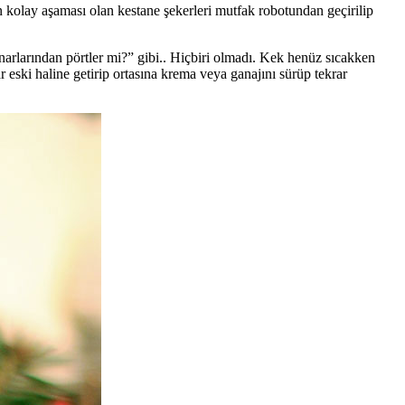
en kolay aşaması olan kestane şekerleri mutfak robotundan geçirilip
arlarından pörtler mi?” gibi.. Hiçbiri olmadı. Kek henüz sıcakken
 eski haline getirip ortasına krema veya ganajını sürüp tekrar