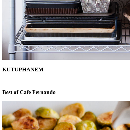
KÜTÜPHANEM
Footer
Best of Cafe Fernando