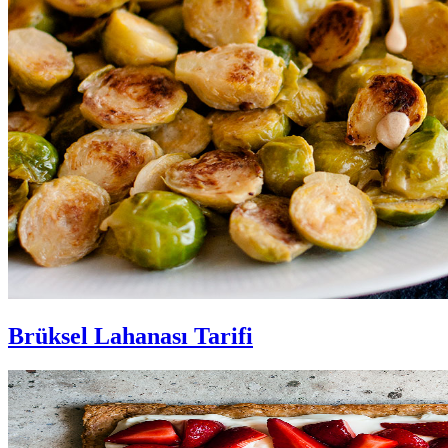
Brüksel Lahanası Tarifi