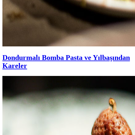
Dondurmalı Bomba Pasta ve Yılbaşından
Kareler