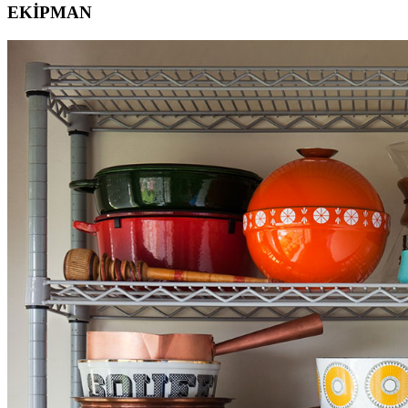
EKİPMAN