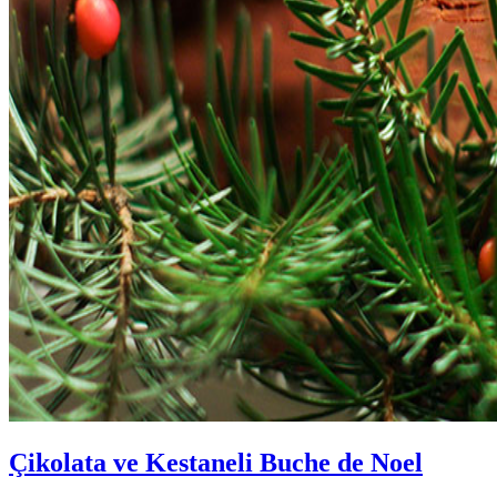
Çikolata ve Kestaneli Buche de Noel