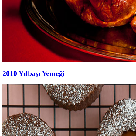
2010 Yılbaşı Yemeği