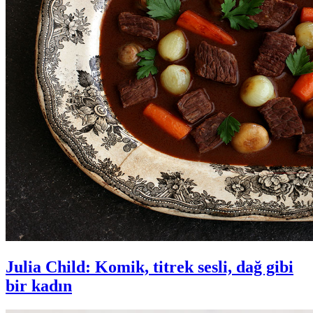
Julia Child: Komik, titrek sesli, dağ gibi
bir kadın