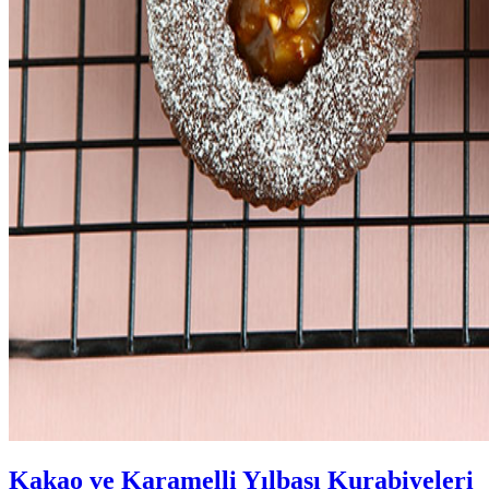
Kakao ve Karamelli Yılbaşı Kurabiyeleri