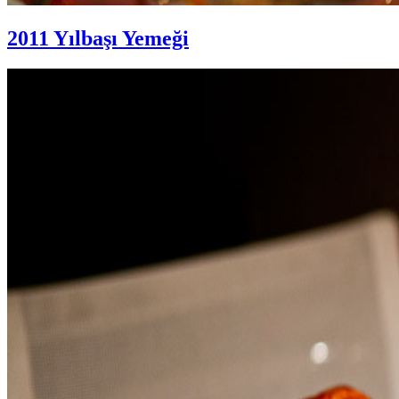
2011 Yılbaşı Yemeği