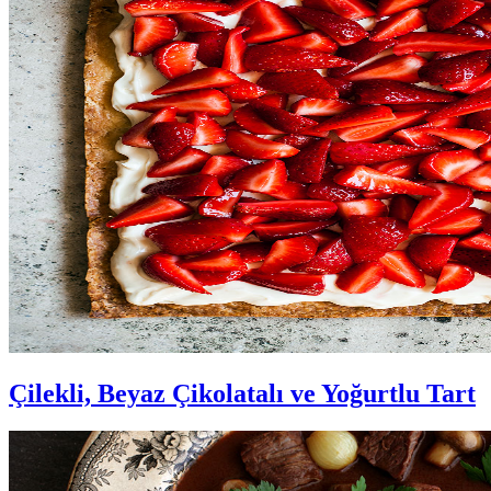
Çilekli, Beyaz Çikolatalı ve Yoğurtlu Tart