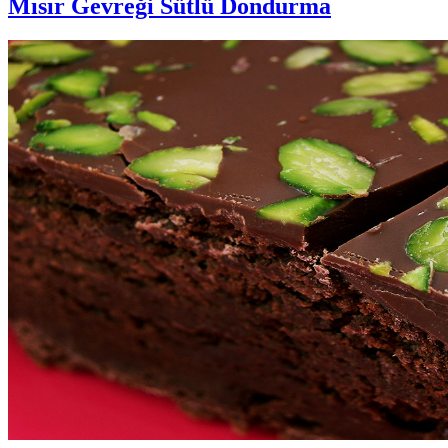
Mısır Gevreği Sütlü Dondurma