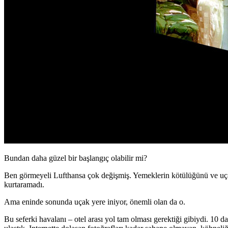
Bundan daha güzel bir başlangıç olabilir mi?
Ben görmeyeli Lufthansa çok değişmiş. Yemeklerin kötülüğünü ve uçakt
kurtaramadı.
Ama eninde sonunda uçak yere iniyor, önemli olan da o.
Bu seferki havalanı – otel arası yol tam olması gerektiği gibiydi. 10