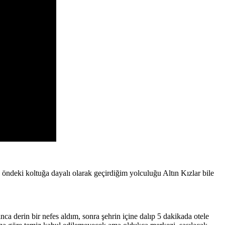
öndeki koltuğa dayalı olarak geçirdiğim yolculuğu Altın Kızlar bile
ca derin bir nefes aldım, sonra şehrin içine dalıp 5 dakikada otele