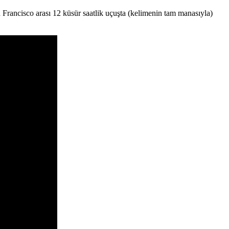
 Francisco arası 12 küsür saatlik uçuşta (kelimenin tam manasıyla)