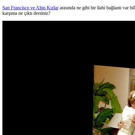
San Francisco ve Altın Kızlar
arasında ne gibi bir ilahi bağlantı var 
karşıma ne çıktı dersiniz?