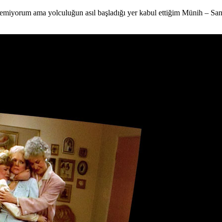
bilemiyorum ama yolculuğun asıl başladığı yer kabul ettiğim Münih – San