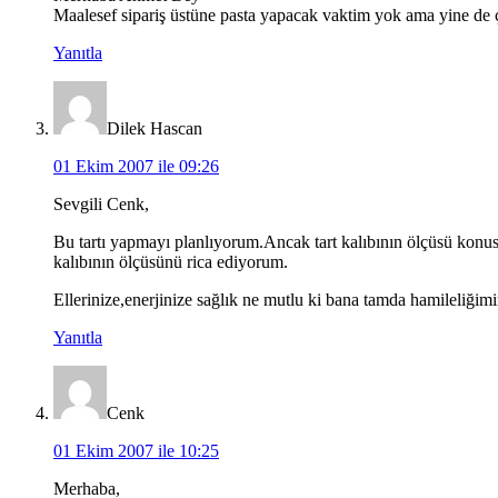
Maalesef sipariş üstüne pasta yapacak vaktim yok ama yine de 
Yanıtla
Dilek Hascan
01 Ekim 2007 ile 09:26
Sevgili Cenk,
Bu tartı yapmayı planlıyorum.Ancak tart kalıbının ölçüsü konusu
kalıbının ölçüsünü rica ediyorum.
Ellerinize,enerjinize sağlık ne mutlu ki bana tamda hamileliğimi
Yanıtla
Cenk
01 Ekim 2007 ile 10:25
Merhaba,