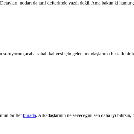
etayları, notları da tarif defterimde yazılı değil. Ama baktın ki hamur 
en soruyorum,acaba sabah kahvesi için gelen arkadaşlarıma bir tatlı bir t
tün tarifler
burada
. Arkadaşlarının ne seveceğini sen daha iyi bilirsin, 