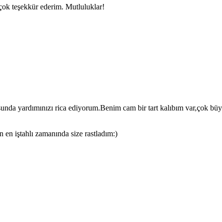
çok teşekkür ederim. Mutluluklar!
nda yardımınızı rica ediyorum.Benim cam bir tart kalıbım var,çok büyük. 
n en iştahlı zamanında size rastladım:)