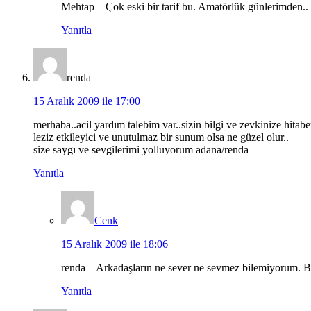
Mehtap – Çok eski bir tarif bu. Amatörlük günlerimden.. D
Yanıtla
renda
15 Aralık 2009 ile 17:00
merhaba..acil yardım talebim var..sizin bilgi ve zevkinize hitab
leziz etkileyici ve unutulmaz bir sunum olsa ne güzel olur..
size saygı ve sevgilerimi yolluyorum adana/renda
Yanıtla
Cenk
15 Aralık 2009 ile 18:06
renda – Arkadaşların ne sever ne sevmez bilemiyorum. Bü
Yanıtla