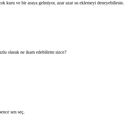
çok kuru ve bir araya gelmiyor, azar azar su eklemeyi deneyebilirsin.
uzlu olarak ne ikam edebilirim sizce?
bence sen seç.