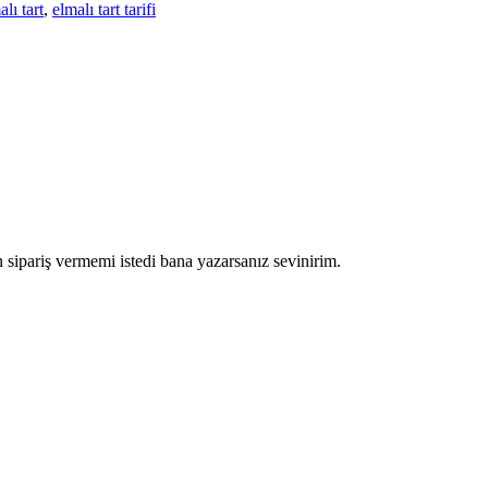
alı tart
,
elmalı tart tarifi
 sipariş vermemi istedi bana yazarsanız sevinirim.