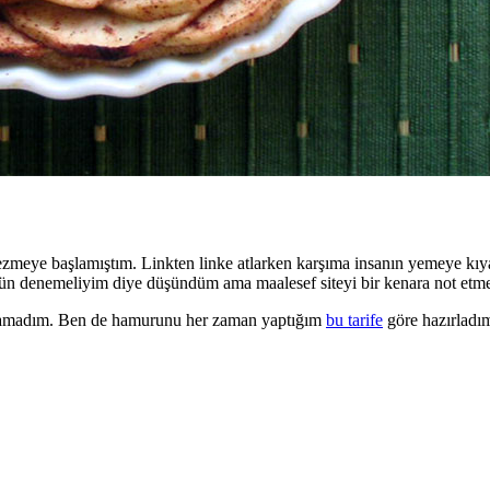
zmeye başlamıştım. Linkten linke atlarken karşıma insanın yemeye kıyama
ir gün denemeliyim diye düşündüm ama maalesef siteyi bir kenara not etm
ulamadım. Ben de hamurunu her zaman yaptığım
bu tarife
göre hazırladı