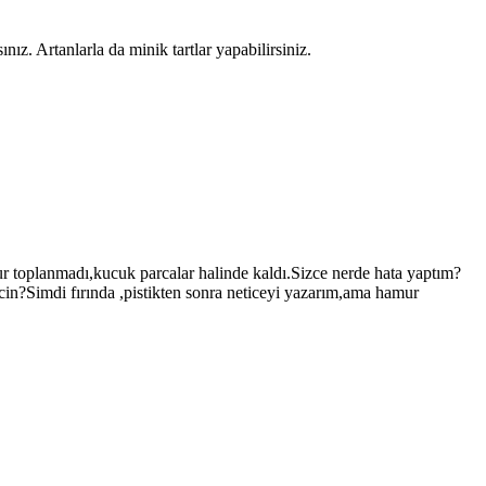
z. Artanlarla da minik tartlar yapabilirsiniz.
mur toplanmadı,kucuk parcalar halinde kaldı.Sizce nerde hata yaptım?
cin?Simdi fırında ,pistikten sonra neticeyi yazarım,ama hamur