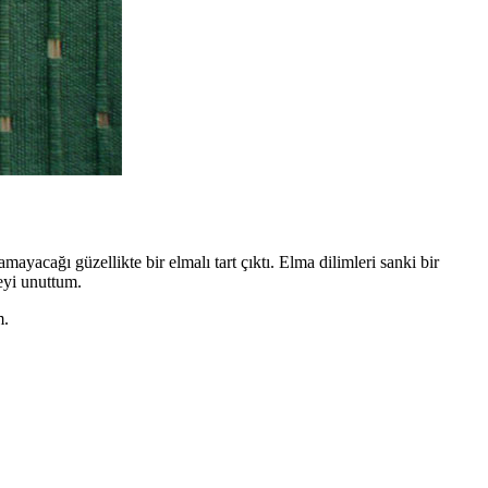
yacağı güzellikte bir elmalı tart çıktı. Elma dilimleri sanki bir
eyi unuttum.
m.