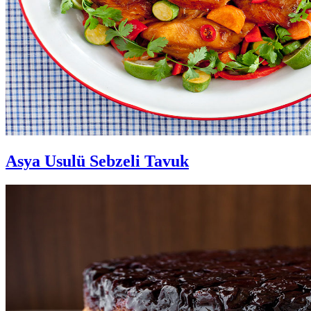
Asya Usulü Sebzeli Tavuk