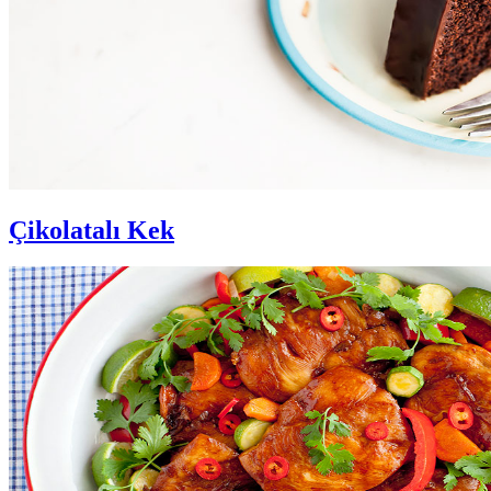
Çikolatalı Kek