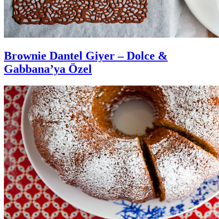
Brownie Dantel Giyer – Dolce &
Gabbana’ya Özel