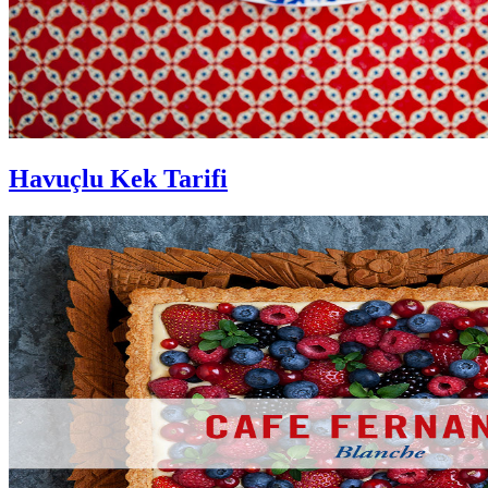
Havuçlu Kek Tarifi