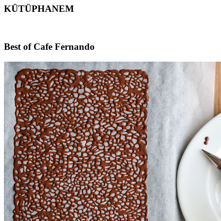
KÜTÜPHANEM
Footer
Best of Cafe Fernando