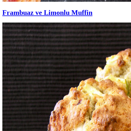
Frambuaz ve Limonlu Muffin