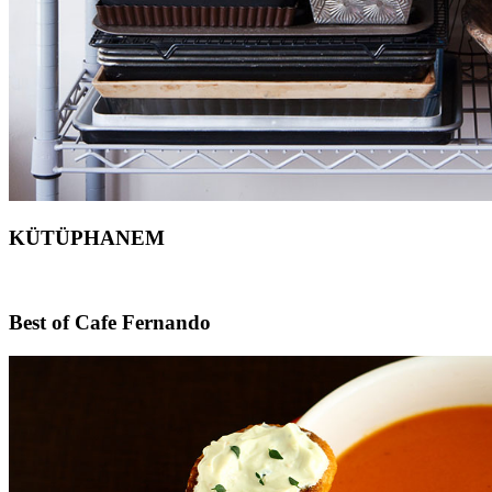
KÜTÜPHANEM
Footer
Best of Cafe Fernando