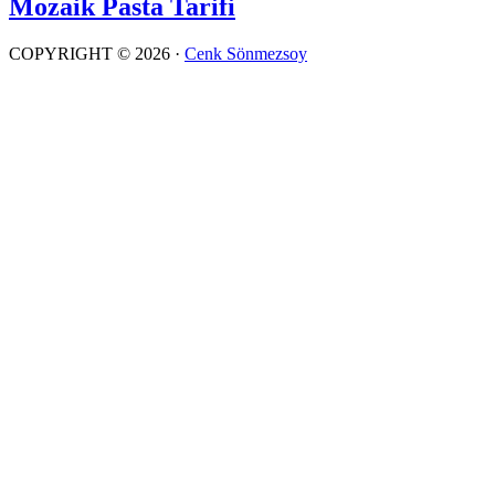
Mozaik Pasta Tarifi
COPYRIGHT © 2026 ·
Cenk Sönmezsoy