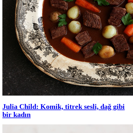
Julia Child: Komik, titrek sesli, dağ gibi
bir kadın