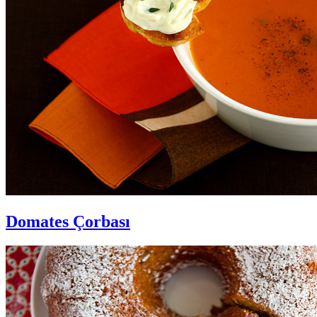
Domates Çorbası