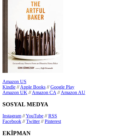
Amazon US
Kindle
//
Apple Books
//
Google Play
Amazon UK
//
Amazon CA
//
Amazon AU
SOSYAL MEDYA
Instagram
//
YouTube
//
RSS
Facebook
//
Twitter
//
Pinterest
EKİPMAN