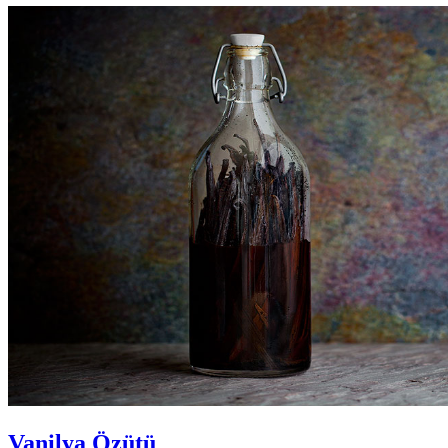
Vanilya Özütü