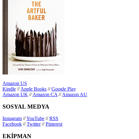
Amazon US
Kindle
//
Apple Books
//
Google Play
Amazon UK
//
Amazon CA
//
Amazon AU
SOSYAL MEDYA
Instagram
//
YouTube
//
RSS
Facebook
//
Twitter
//
Pinterest
EKİPMAN