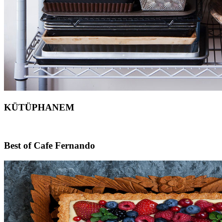
KÜTÜPHANEM
Footer
Best of Cafe Fernando