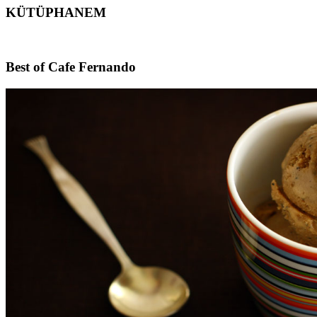
KÜTÜPHANEM
Footer
Best of Cafe Fernando