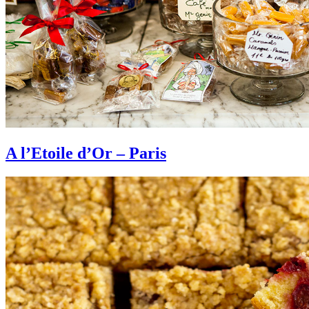
A l’Etoile d’Or – Paris