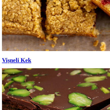
Vişneli Kek