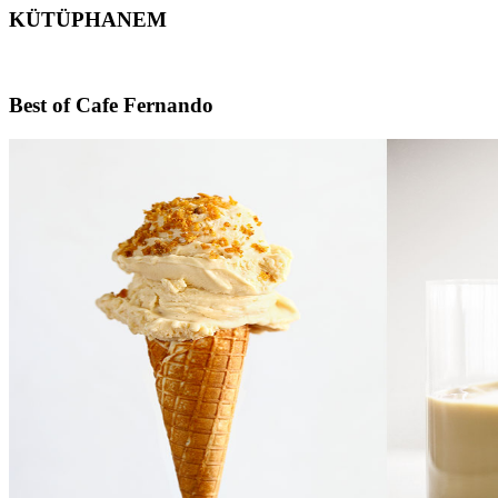
KÜTÜPHANEM
Footer
Best of Cafe Fernando