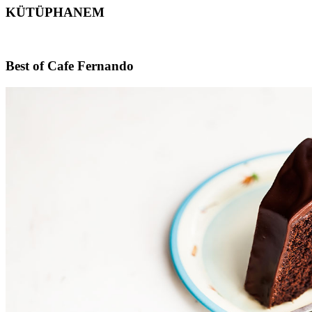
KÜTÜPHANEM
Footer
Best of Cafe Fernando