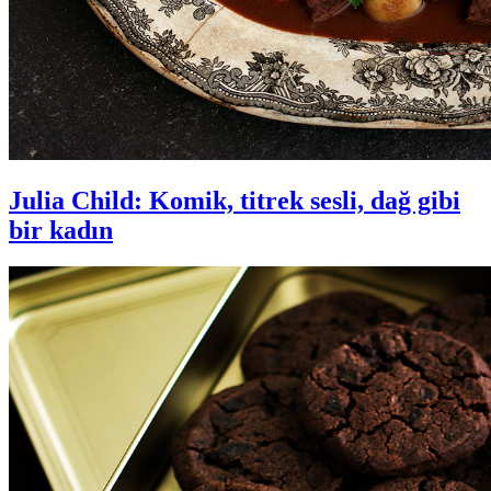
Julia Child: Komik, titrek sesli, dağ gibi
bir kadın