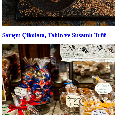
Sarışın Çikolata, Tahin ve Susamlı Trüf