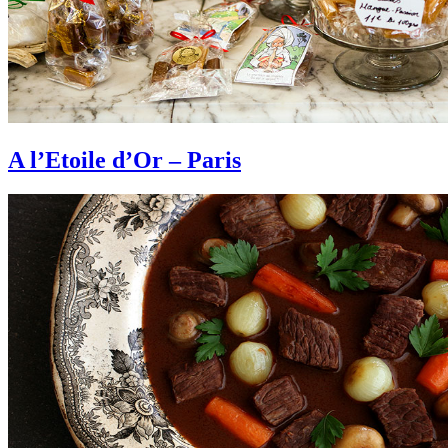
A l’Etoile d’Or – Paris