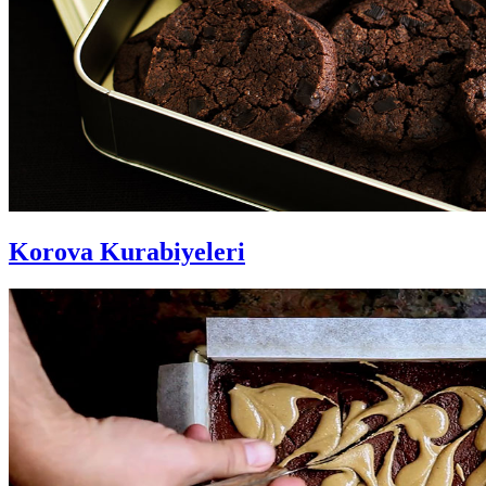
Korova Kurabiyeleri