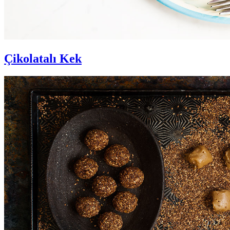
Çikolatalı Kek