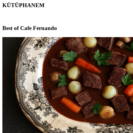
KÜTÜPHANEM
Footer
Best of Cafe Fernando