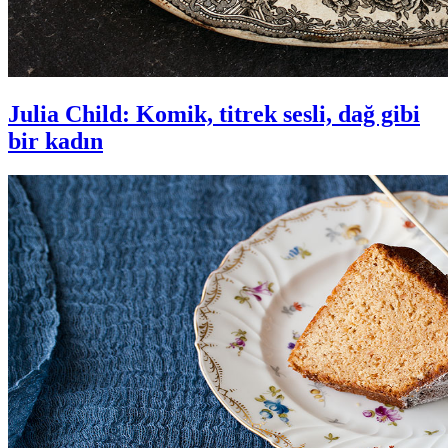
Julia Child: Komik, titrek sesli, dağ gibi
bir kadın