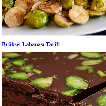
Brüksel Lahanası Tarifi