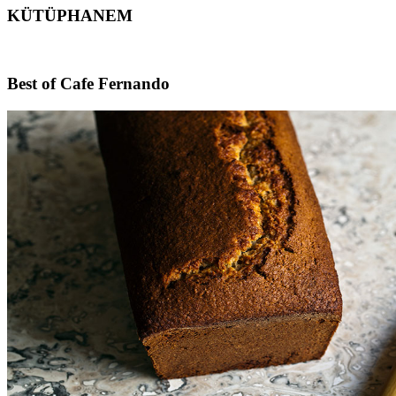
KÜTÜPHANEM
Footer
Best of Cafe Fernando