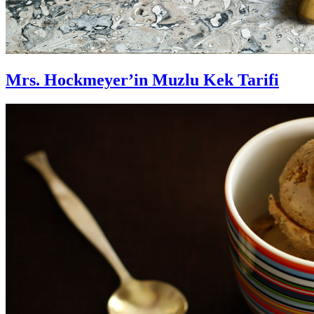
Mrs. Hockmeyer’in Muzlu Kek Tarifi