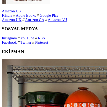
Amazon US
Kindle
//
Apple Books
//
Google Play
Amazon UK
//
Amazon CA
//
Amazon AU
SOSYAL MEDYA
Instagram
//
YouTube
//
RSS
Facebook
//
Twitter
//
Pinterest
EKİPMAN