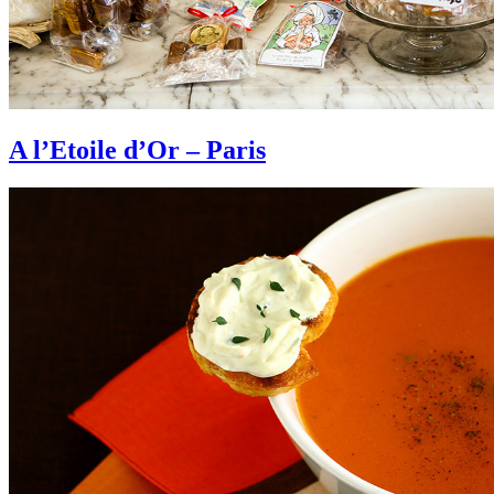
A l’Etoile d’Or – Paris