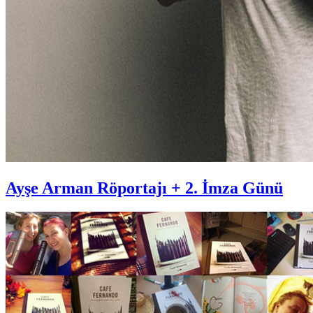
Ayşe Arman Röportajı + 2. İmza Günü