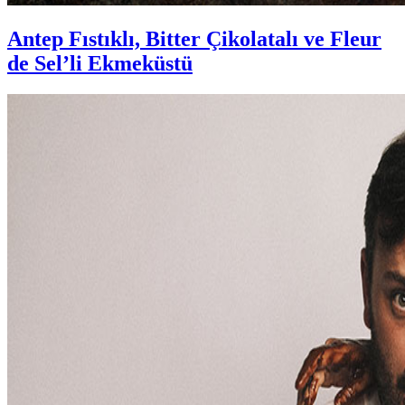
Antep Fıstıklı, Bitter Çikolatalı ve Fleur
de Sel’li Ekmeküstü