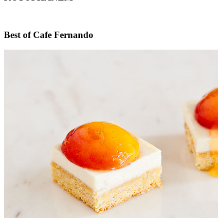
Footer
Best of Cafe Fernando