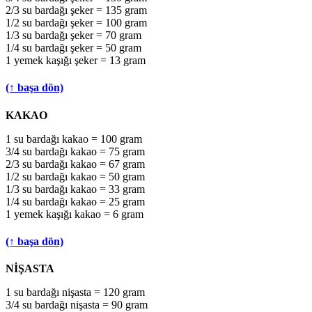
2/3 su bardağı şeker = 135 gram
1/2 su bardağı şeker = 100 gram
1/3 su bardağı şeker = 70 gram
1/4 su bardağı şeker = 50 gram
1 yemek kaşığı şeker = 13 gram
(↑ başa dön)
KAKAO
1 su bardağı kakao = 100 gram
3/4 su bardağı kakao = 75 gram
2/3 su bardağı kakao = 67 gram
1/2 su bardağı kakao = 50 gram
1/3 su bardağı kakao = 33 gram
1/4 su bardağı kakao = 25 gram
1 yemek kaşığı kakao = 6 gram
(↑ başa dön)
NİŞASTA
1 su bardağı nişasta = 120 gram
3/4 su bardağı nişasta = 90 gram