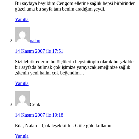
Bu sayfaya bayıldım Cengom ellerine sağlık hepsi birbirinden
güzel ama bu sayfa tam benim aradığım şeydi.
Yanıtla
nalan
14 Kasım 2007 ile 17:51
Sizi tebrik ederim bu ölçülerin hepsinitoplu olarak bu şekilde
bir sayfada bulmak çok işimize yarayacak,emeğinize sağlık
,sitenin yeni halini çok beğendim…
Yanıtla
Cenk
14 Kasım 2007 ile 19:18
Eda, Nalan – Çok teşekkürler. Güle güle kullanın.
Yanıtla