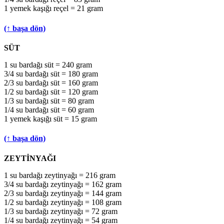
1 yemek kaşığı reçel = 21 gram
(↑ başa dön)
SÜT
1 su bardağı süt = 240 gram
3/4 su bardağı süt = 180 gram
2/3 su bardağı süt = 160 gram
1/2 su bardağı süt = 120 gram
1/3 su bardağı süt = 80 gram
1/4 su bardağı süt = 60 gram
1 yemek kaşığı süt = 15 gram
(↑ başa dön)
ZEYTİNYAĞI
1 su bardağı zeytinyağı = 216 gram
3/4 su bardağı zeytinyağı = 162 gram
2/3 su bardağı zeytinyağı = 144 gram
1/2 su bardağı zeytinyağı = 108 gram
1/3 su bardağı zeytinyağı = 72 gram
1/4 su bardağı zeytinyağı = 54 gram