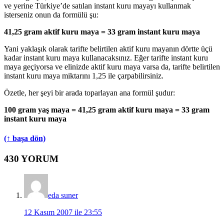
ve yerine Türkiye’de satılan instant kuru mayayı kullanmak
isterseniz onun da formülü şu:
41,25 gram aktif kuru maya = 33 gram instant kuru maya
Yani yaklaşık olarak tarifte belirtilen aktif kuru mayanın dörtte üçü
kadar instant kuru maya kullanacaksınız. Eğer tarifte instant kuru
maya geçiyorsa ve elinizde aktif kuru maya varsa da, tarifte belirtilen
instant kuru maya miktarını 1,25 ile çarpabilirsiniz.
Özetle, her şeyi bir arada toparlayan ana formül şudur:
100 gram yaş maya = 41,25 gram aktif kuru maya = 33 gram
instant kuru maya
(↑ başa dön)
Okuyucu
430 YORUM
Etkileşimi
eda suner
12 Kasım 2007 ile 23:55