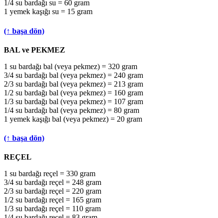
1/4 su bardağı su = 60 gram
1 yemek kaşığı su = 15 gram
(↑ başa dön)
BAL ve PEKMEZ
1 su bardağı bal (veya pekmez) = 320 gram
3/4 su bardağı bal (veya pekmez) = 240 gram
2/3 su bardağı bal (veya pekmez) = 213 gram
1/2 su bardağı bal (veya pekmez) = 160 gram
1/3 su bardağı bal (veya pekmez) = 107 gram
1/4 su bardağı bal (veya pekmez) = 80 gram
1 yemek kaşığı bal (veya pekmez) = 20 gram
(↑ başa dön)
REÇEL
1 su bardağı reçel = 330 gram
3/4 su bardağı reçel = 248 gram
2/3 su bardağı reçel = 220 gram
1/2 su bardağı reçel = 165 gram
1/3 su bardağı reçel = 110 gram
1/4 su bardağı reçel = 83 gram