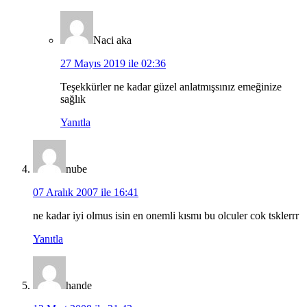
Naci aka
27 Mayıs 2019 ile 02:36
Teşekkürler ne kadar güzel anlatmışsınız emeğinize
sağlık
Yanıtla
nube
07 Aralık 2007 ile 16:41
ne kadar iyi olmus isin en onemli kısmı bu olculer cok tsklerrr
Yanıtla
hande