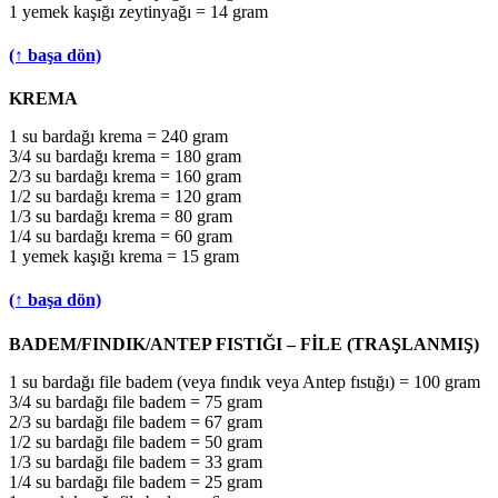
1 yemek kaşığı zeytinyağı = 14 gram
(↑ başa dön)
KREMA
1 su bardağı krema = 240 gram
3/4 su bardağı krema = 180 gram
2/3 su bardağı krema = 160 gram
1/2 su bardağı krema = 120 gram
1/3 su bardağı krema = 80 gram
1/4 su bardağı krema = 60 gram
1 yemek kaşığı krema = 15 gram
(↑ başa dön)
BADEM/FINDIK/ANTEP FISTIĞI – FİLE (TRAŞLANMIŞ)
1 su bardağı file badem (veya fındık veya Antep fıstığı) = 100 gram
3/4 su bardağı file badem = 75 gram
2/3 su bardağı file badem = 67 gram
1/2 su bardağı file badem = 50 gram
1/3 su bardağı file badem = 33 gram
1/4 su bardağı file badem = 25 gram