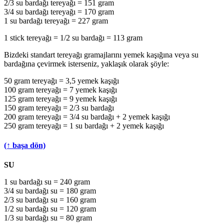
2/3 su bardağı tereyağı = 151 gram
3/4 su bardağı tereyağı = 170 gram
1 su bardağı tereyağı = 227 gram
1 stick tereyağı = 1/2 su bardağı = 113 gram
Bizdeki standart tereyağı gramajlarını yemek kaşığına veya su
bardağına çevirmek isterseniz, yaklaşık olarak şöyle:
50 gram tereyağı = 3,5 yemek kaşığı
100 gram tereyağı = 7 yemek kaşığı
125 gram tereyağı = 9 yemek kaşığı
150 gram tereyağı = 2/3 su bardağı
200 gram tereyağı = 3/4 su bardağı + 2 yemek kaşığı
250 gram tereyağı = 1 su bardağı + 2 yemek kaşığı
(↑ başa dön)
SU
1 su bardağı su = 240 gram
3/4 su bardağı su = 180 gram
2/3 su bardağı su = 160 gram
1/2 su bardağı su = 120 gram
1/3 su bardağı su = 80 gram