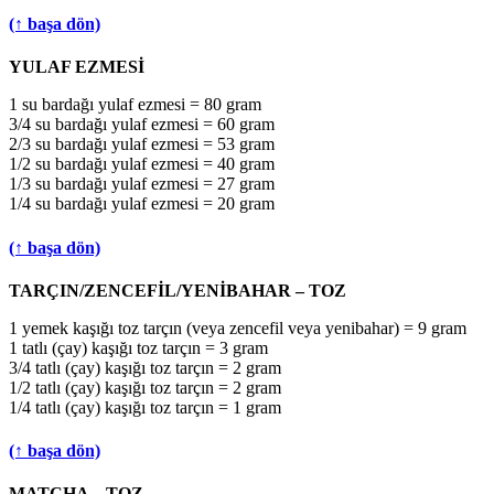
(↑ başa dön)
YULAF EZMESİ
1 su bardağı yulaf ezmesi = 80 gram
3/4 su bardağı yulaf ezmesi = 60 gram
2/3 su bardağı yulaf ezmesi = 53 gram
1/2 su bardağı yulaf ezmesi = 40 gram
1/3 su bardağı yulaf ezmesi = 27 gram
1/4 su bardağı yulaf ezmesi = 20 gram
(↑ başa dön)
TARÇIN/ZENCEFİL/YENİBAHAR – TOZ
1 yemek kaşığı toz tarçın (veya zencefil veya yenibahar) = 9 gram
1 tatlı (çay) kaşığı toz tarçın = 3 gram
3/4 tatlı (çay) kaşığı toz tarçın = 2 gram
1/2 tatlı (çay) kaşığı toz tarçın = 2 gram
1/4 tatlı (çay) kaşığı toz tarçın = 1 gram
(↑ başa dön)
MATCHA – TOZ