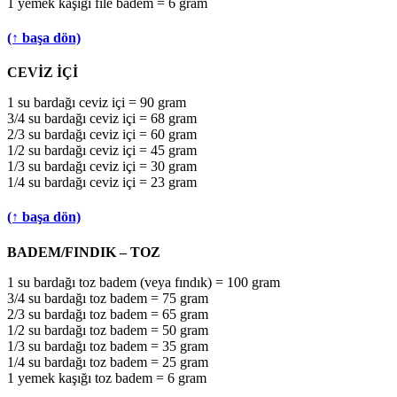
1 yemek kaşığı file badem = 6 gram
(↑ başa dön)
CEVİZ İÇİ
1 su bardağı ceviz içi = 90 gram
3/4 su bardağı ceviz içi = 68 gram
2/3 su bardağı ceviz içi = 60 gram
1/2 su bardağı ceviz içi = 45 gram
1/3 su bardağı ceviz içi = 30 gram
1/4 su bardağı ceviz içi = 23 gram
(↑ başa dön)
BADEM/FINDIK – TOZ
1 su bardağı toz badem (veya fındık) = 100 gram
3/4 su bardağı toz badem = 75 gram
2/3 su bardağı toz badem = 65 gram
1/2 su bardağı toz badem = 50 gram
1/3 su bardağı toz badem = 35 gram
1/4 su bardağı toz badem = 25 gram
1 yemek kaşığı toz badem = 6 gram