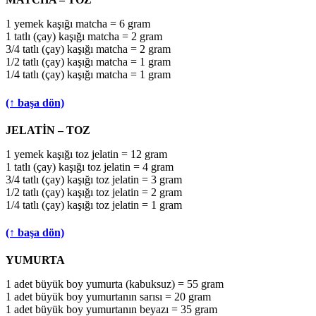
1 yemek kaşığı matcha = 6 gram
1 tatlı (çay) kaşığı matcha = 2 gram
3/4 tatlı (çay) kaşığı matcha = 2 gram
1/2 tatlı (çay) kaşığı matcha = 1 gram
1/4 tatlı (çay) kaşığı matcha = 1 gram
(↑ başa dön)
JELATİN – TOZ
1 yemek kaşığı toz jelatin = 12 gram
1 tatlı (çay) kaşığı toz jelatin = 4 gram
3/4 tatlı (çay) kaşığı toz jelatin = 3 gram
1/2 tatlı (çay) kaşığı toz jelatin = 2 gram
1/4 tatlı (çay) kaşığı toz jelatin = 1 gram
(↑ başa dön)
YUMURTA
1 adet büyük boy yumurta (kabuksuz) = 55 gram
1 adet büyük boy yumurtanın sarısı = 20 gram
1 adet büyük boy yumurtanın beyazı = 35 gram