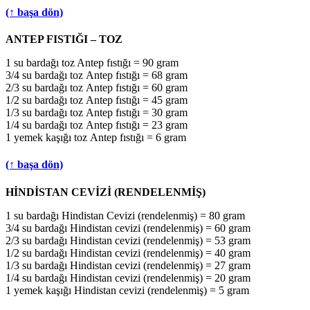
(↑ başa dön)
ANTEP FISTIĞI – TOZ
1 su bardağı toz Antep fıstığı = 90 gram
3/4 su bardağı toz Antep fıstığı = 68 gram
2/3 su bardağı toz Antep fıstığı = 60 gram
1/2 su bardağı toz Antep fıstığı = 45 gram
1/3 su bardağı toz Antep fıstığı = 30 gram
1/4 su bardağı toz Antep fıstığı = 23 gram
1 yemek kaşığı toz Antep fıstığı = 6 gram
(↑ başa dön)
HİNDİSTAN CEVİZİ (RENDELENMİŞ)
1 su bardağı Hindistan Cevizi (rendelenmiş) = 80 gram
3/4 su bardağı Hindistan cevizi (rendelenmiş) = 60 gram
2/3 su bardağı Hindistan cevizi (rendelenmiş) = 53 gram
1/2 su bardağı Hindistan cevizi (rendelenmiş) = 40 gram
1/3 su bardağı Hindistan cevizi (rendelenmiş) = 27 gram
1/4 su bardağı Hindistan cevizi (rendelenmiş) = 20 gram
1 yemek kaşığı Hindistan cevizi (rendelenmiş) = 5 gram