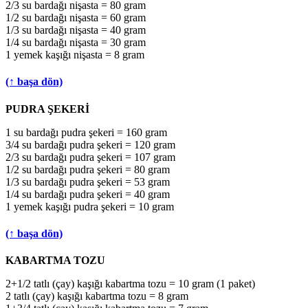
2/3 su bardağı nişasta = 80 gram
1/2 su bardağı nişasta = 60 gram
1/3 su bardağı nişasta = 40 gram
1/4 su bardağı nişasta = 30 gram
1 yemek kaşığı nişasta = 8 gram
(↑ başa dön)
PUDRA ŞEKERİ
1 su bardağı pudra şekeri = 160 gram
3/4 su bardağı pudra şekeri = 120 gram
2/3 su bardağı pudra şekeri = 107 gram
1/2 su bardağı pudra şekeri = 80 gram
1/3 su bardağı pudra şekeri = 53 gram
1/4 su bardağı pudra şekeri = 40 gram
1 yemek kaşığı pudra şekeri = 10 gram
(↑ başa dön)
KABARTMA TOZU
2+1/2 tatlı (çay) kaşığı kabartma tozu = 10 gram (1 paket)
2 tatlı (çay) kaşığı kabartma tozu = 8 gram