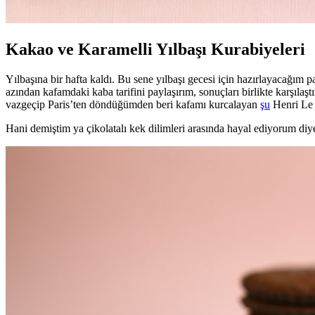
Kakao ve Karamelli Yılbaşı Kurabiyeleri
Yılbaşına bir hafta kaldı. Bu sene yılbaşı gecesi için hazırlayacağı
azından kafamdaki kaba tarifini paylaşırım, sonuçları birlikte karşılaş
vazgeçip Paris’ten döndüğümden beri kafamı kurcalayan
şu
Henri Le 
Hani demiştim ya çikolatalı kek dilimleri arasında hayal ediyorum diye.