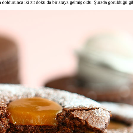
 doldurunca iki zıt doku da bir araya gelmiş oldu. Şurada görüldüğü gi