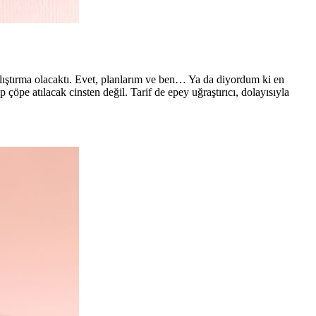
lıştırma olacaktı. Evet, planlarım ve ben… Ya da diyordum ki en
çöpe atılacak cinsten değil. Tarif de epey uğraştırıcı, dolayısıyla