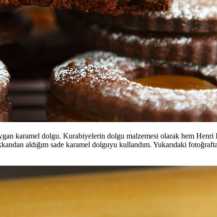
 kaygan karamel dolgu. Kurabiyelerin dolgu malzemesi olarak hem Henri
kkandan aldığım sade karamel dolguyu kullandım. Yukarıdaki fotoğrafta