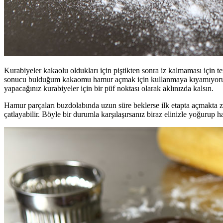
Kurabiyeler kakaolu oldukları için piştikten sonra iz kalmaması için 
sonucu bulduğum kakaomu hamur açmak için kullanmaya kıyamıyorum) ku
yapacağınız kurabiyeler için bir püf noktası olarak aklınızda kalsın.
Hamur parçaları buzdolabında uzun süre beklerse ilk etapta açmakta zo
çatlayabilir. Böyle bir durumla karşılaşırsanız biraz elinizle yoğurup 