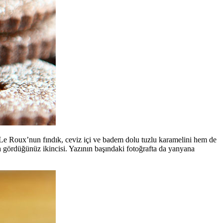
 Le Roux’nun fındık, ceviz içi ve badem dolu tuzlu karamelini hem de
 gördüğünüz ikincisi. Yazının başındaki fotoğrafta da yanyana