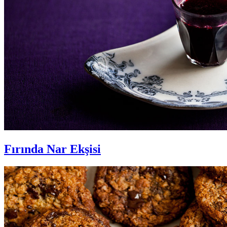
Fırında Nar Ekşisi