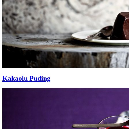
Kakaolu Puding