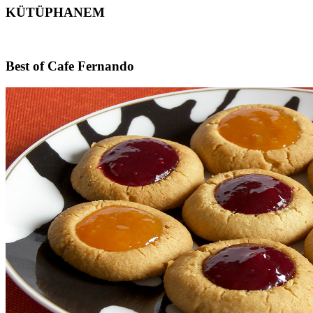
KÜTÜPHANEM
Footer
Best of Cafe Fernando