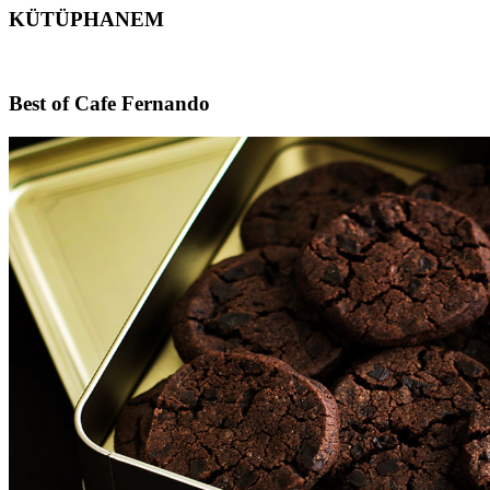
KÜTÜPHANEM
Footer
Best of Cafe Fernando