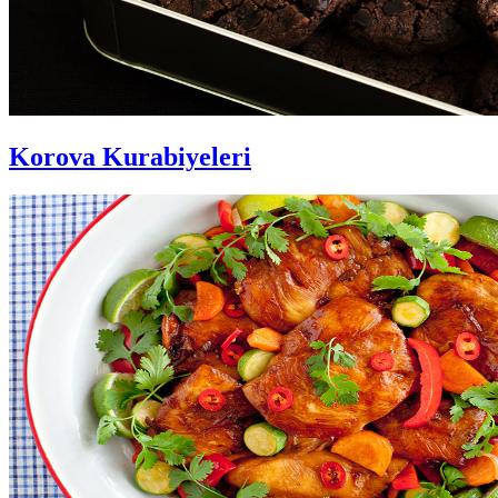
Korova Kurabiyeleri