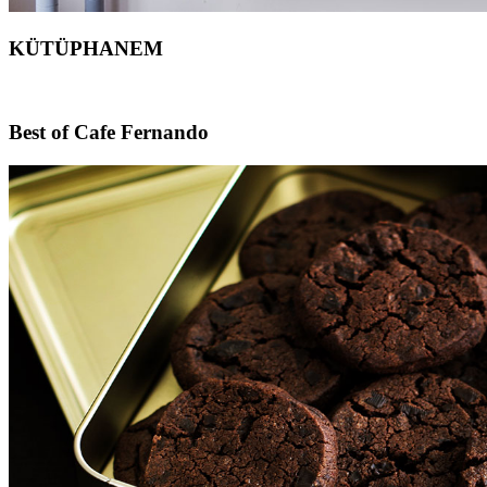
KÜTÜPHANEM
Footer
Best of Cafe Fernando