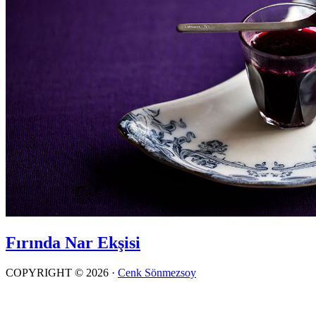
Fırında Nar Ekşisi
COPYRIGHT © 2026 ·
Cenk Sönmezsoy