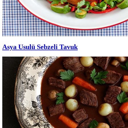
Asya Usulü Sebzeli Tavuk