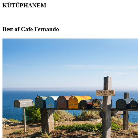
KÜTÜPHANEM
Footer
Best of Cafe Fernando