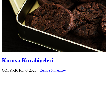
Korova Kurabiyeleri
COPYRIGHT © 2026 ·
Cenk Sönmezsoy