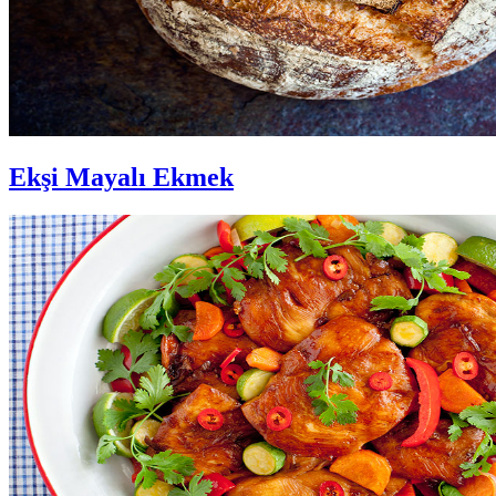
Ekşi Mayalı Ekmek