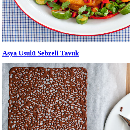
Asya Usulü Sebzeli Tavuk