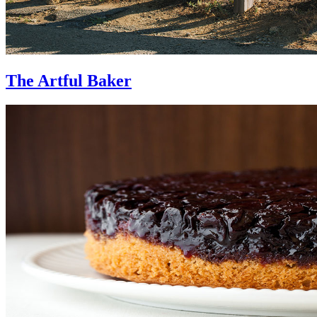
The Artful Baker