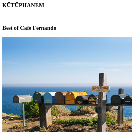
KÜTÜPHANEM
Footer
Best of Cafe Fernando