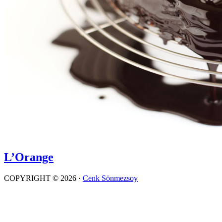
L’Orange
COPYRIGHT © 2026 ·
Cenk Sönmezsoy