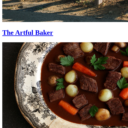
The Artful Baker