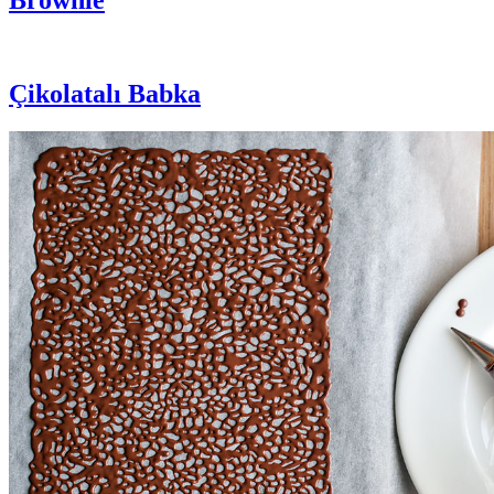
Brownie
Çikolatalı Babka