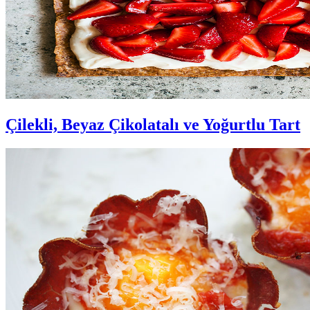
Çilekli, Beyaz Çikolatalı ve Yoğurtlu Tart