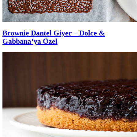
Brownie Dantel Giyer – Dolce &
Gabbana’ya Özel