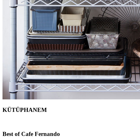
KÜTÜPHANEM
Footer
Best of Cafe Fernando