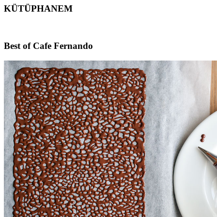
KÜTÜPHANEM
Footer
Best of Cafe Fernando