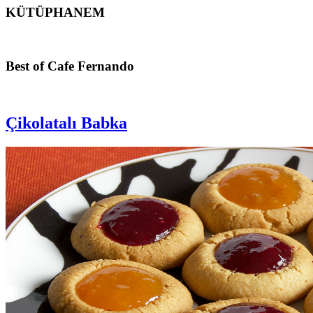
KÜTÜPHANEM
Footer
Best of Cafe Fernando
Çikolatalı Babka