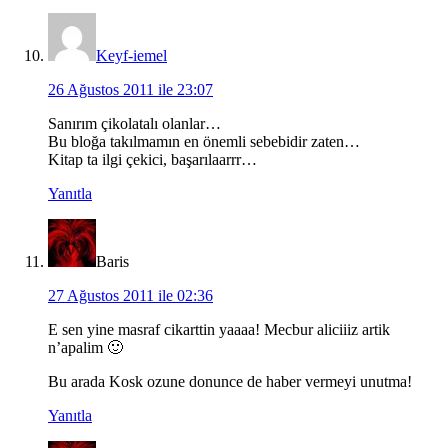
Keyf-iemel
26 Ağustos 2011 ile 23:07
Sanırım çikolatalı olanlar…
Bu bloğa takılmamın en önemli sebebidir zaten…
Kitap ta ilgi çekici, başarılaarrr…
Yanıtla
Baris
27 Ağustos 2011 ile 02:36
E sen yine masraf cikarttin yaaaa! Mecbur aliciiiz artik
n’apalim 🙂
Bu arada Kosk ozune donunce de haber vermeyi unutma!
Yanıtla