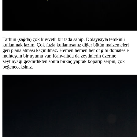
Tarhun (sağda) çok kuvvetli bir tada sahip. Dolayısıyla temkinli
kullanmak lazım. Çok fazla kullanırsanız diğer bütün malzemeleri
geri plana atması kaçınılmaz. Hemen hemen her ot gibi domatesle
muhteşem bir uyumu var. Kahvaltıda da zeytinlerin üzerine
zeytinyağı gezdirdikten sonra birkaç yaprak koparıp serpin, çok
beğeneceksiniz.