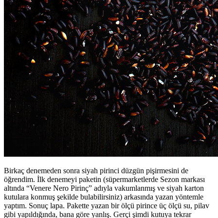
Birkaç denemeden sonra siyah pirinci düzgün pişirmesini de
öğrendim. İlk denemeyi paketin (süpermarketlerde Sezon markası
altında “Venere Nero Pirinç” adıyla vakumlanmış ve siyah karton
kutulara konmuş şekilde bulabilirsiniz) arkasında yazan yöntemle
yaptım. Sonuç lapa. Pakette yazan bir ölçü pirince üç ölçü su, pilav
gibi yapıldığında, bana göre yanlış. Gerçi şimdi kutuya tekrar