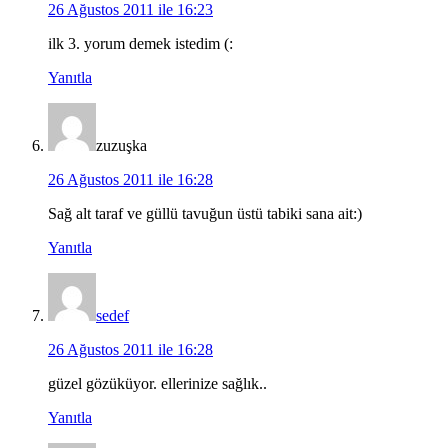
26 Ağustos 2011 ile 16:23
ilk 3. yorum demek istedim (:
Yanıtla
zuzuşka
26 Ağustos 2011 ile 16:28
Sağ alt taraf ve güllü tavuğun üstü tabiki sana ait:)
Yanıtla
sedef
26 Ağustos 2011 ile 16:28
güzel gözüküyor. ellerinize sağlık..
Yanıtla