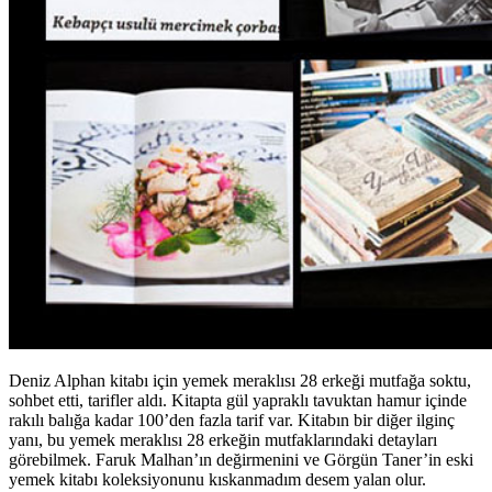
Deniz Alphan kitabı için yemek meraklısı 28 erkeği mutfağa soktu,
sohbet etti, tarifler aldı. Kitapta gül yapraklı tavuktan hamur içinde
rakılı balığa kadar 100’den fazla tarif var. Kitabın bir diğer ilginç
yanı, bu yemek meraklısı 28 erkeğin mutfaklarındaki detayları
görebilmek. Faruk Malhan’ın değirmenini ve Görgün Taner’in eski
yemek kitabı koleksiyonunu kıskanmadım desem yalan olur.