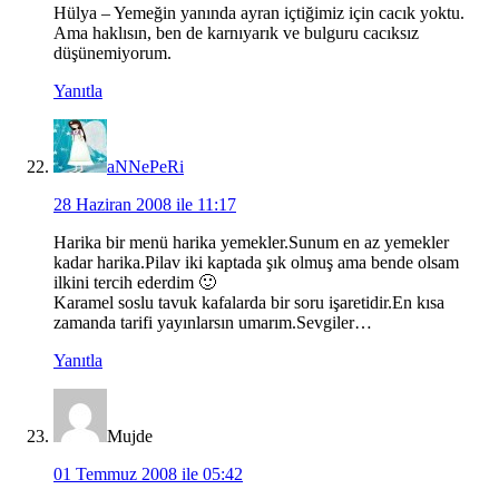
Hülya – Yemeğin yanında ayran içtiğimiz için cacık yoktu.
Ama haklısın, ben de karnıyarık ve bulguru cacıksız
düşünemiyorum.
Yanıtla
aNNePeRi
28 Haziran 2008 ile 11:17
Harika bir menü harika yemekler.Sunum en az yemekler
kadar harika.Pilav iki kaptada şık olmuş ama bende olsam
ilkini tercih ederdim 🙂
Karamel soslu tavuk kafalarda bir soru işaretidir.En kısa
zamanda tarifi yayınlarsın umarım.Sevgiler…
Yanıtla
Mujde
01 Temmuz 2008 ile 05:42