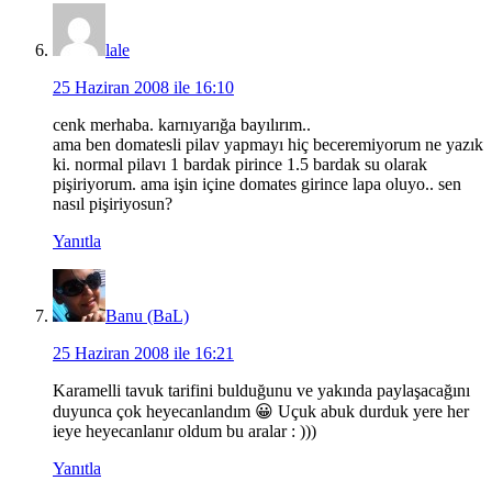
lale
25 Haziran 2008 ile 16:10
cenk merhaba. karnıyarığa bayılırım..
ama ben domatesli pilav yapmayı hiç beceremiyorum ne yazık
ki. normal pilavı 1 bardak pirince 1.5 bardak su olarak
pişiriyorum. ama işin içine domates girince lapa oluyo.. sen
nasıl pişiriyosun?
Yanıtla
Banu (BaL)
25 Haziran 2008 ile 16:21
Karamelli tavuk tarifini bulduğunu ve yakında paylaşacağını
duyunca çok heyecanlandım 😀 Uçuk abuk durduk yere her
ieye heyecanlanır oldum bu aralar : )))
Yanıtla