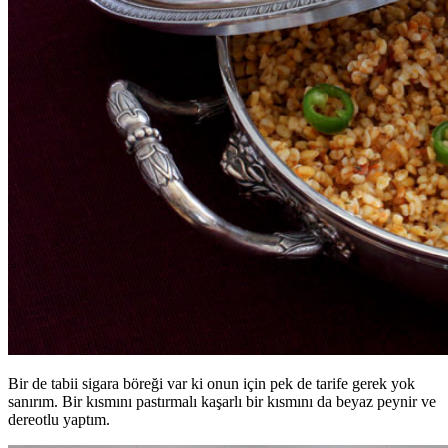
Bir de tabii sigara böreği var ki onun için pek de tarife gerek yok
sanırım. Bir kısmını pastırmalı kaşarlı bir kısmını da beyaz peynir ve
dereotlu yaptım.