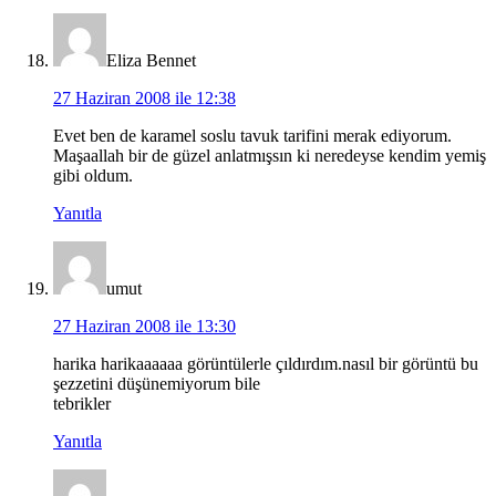
Eliza Bennet
27 Haziran 2008 ile 12:38
Evet ben de karamel soslu tavuk tarifini merak ediyorum.
Maşaallah bir de güzel anlatmışsın ki neredeyse kendim yemiş
gibi oldum.
Yanıtla
umut
27 Haziran 2008 ile 13:30
harika harikaaaaaa görüntülerle çıldırdım.nasıl bir görüntü bu
şezzetini düşünemiyorum bile
tebrikler
Yanıtla