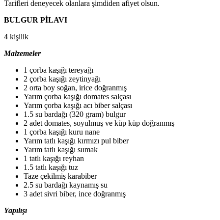
Tarifleri deneyecek olanlara şimdiden afiyet olsun.
BULGUR PİLAVI
4 kişilik
Malzemeler
1 çorba kaşığı tereyağı
2 çorba kaşığı zeytinyağı
2 orta boy soğan, irice doğranmış
Yarım çorba kaşığı domates salçası
Yarım çorba kaşığı acı biber salçası
1.5 su bardağı (320 gram) bulgur
2 adet domates, soyulmuş ve küp küp doğranmış
1 çorba kaşığı kuru nane
Yarım tatlı kaşığı kırmızı pul biber
Yarım tatlı kaşığı sumak
1 tatlı kaşığı reyhan
1.5 tatlı kaşığı tuz
Taze çekilmiş karabiber
2.5 su bardağı kaynamış su
3 adet sivri biber, ince doğranmış
Yapılışı