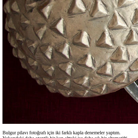
Bulgur pilavı fotoğrafı için iki farklı kapla denemeler yaptım.