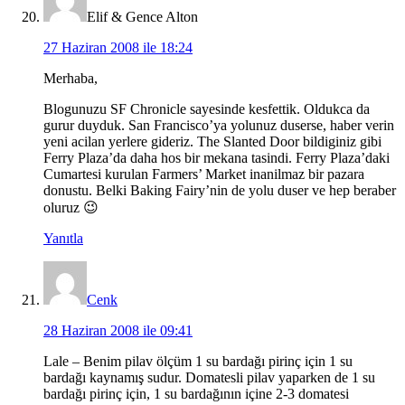
Elif & Gence Alton
27 Haziran 2008 ile 18:24
Merhaba,
Blogunuzu SF Chronicle sayesinde kesfettik. Oldukca da
gurur duyduk. San Francisco’ya yolunuz duserse, haber verin
yeni acilan yerlere gideriz. The Slanted Door bildiginiz gibi
Ferry Plaza’da daha hos bir mekana tasindi. Ferry Plaza’daki
Cumartesi kurulan Farmers’ Market inanilmaz bir pazara
donustu. Belki Baking Fairy’nin de yolu duser ve hep beraber
oluruz 😉
Yanıtla
Cenk
28 Haziran 2008 ile 09:41
Lale – Benim pilav ölçüm 1 su bardağı pirinç için 1 su
bardağı kaynamış sudur. Domatesli pilav yaparken de 1 su
bardağı pirinç için, 1 su bardağının içine 2-3 domatesi