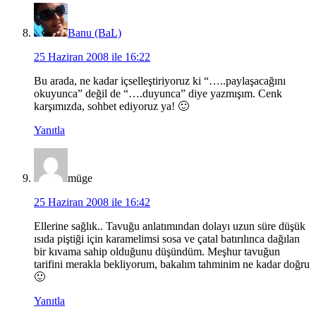
Banu (BaL)
25 Haziran 2008 ile 16:22
Bu arada, ne kadar içselleştiriyoruz ki “…..paylaşacağını
okuyunca” değil de “….duyunca” diye yazmışım. Cenk
karşımızda, sohbet ediyoruz ya! 🙂
Yanıtla
müge
25 Haziran 2008 ile 16:42
Ellerine sağlık.. Tavuğu anlatımından dolayı uzun süre düşük
ısıda piştiği için karamelimsi sosa ve çatal batırılınca dağılan
bir kıvama sahip olduğunu düşündüm. Meşhur tavuğun
tarifini merakla bekliyorum, bakalım tahminim ne kadar doğru
🙂
Yanıtla