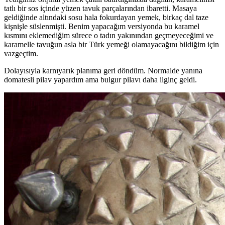
tatlı bir sos içinde yüzen tavuk parçalarından ibaretti. Masaya
geldiğinde altındaki sosu hala fokurdayan yemek, birkaç dal taze
kişnişle süslenmişti. Benim yapacağım versiyonda bu karamel
kısmını eklemediğim sürece o tadın yakınından geçmeyeceğimi ve
karamelle tavuğun asla bir Türk yemeği olamayacağını bildiğim için
vazgeçtim.
Dolayısıyla karnıyarık planıma geri döndüm. Normalde yanına
domatesli pilav yapardım ama bulgur pilavı daha ilginç geldi.