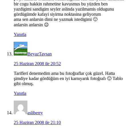
bir cogu hakkin rahmetine kavusmus bu yüzden ben
yazdigimi sandigim seyler aslinda yazilmamis oldugunu
gördügümde kafayi siyirma noktasina geliyorum
ama sen anlarsin dimi ne yazmak istedigimi 🙂
anlarsin anlarsin 😉
Yanıtla
BeyazTavsan
25 Haziran 2008 ile 20:52
Tarifleri denemedim ama bu fotoğraflar çok güzel. Hatta
şimdiye kadar gördüğüm en iyi karnıyarık fotoğrafı 🙂 Tablo
gibi olmuş.
Yanıtla
asliberry
25 Haziran 2008 ile 21:10