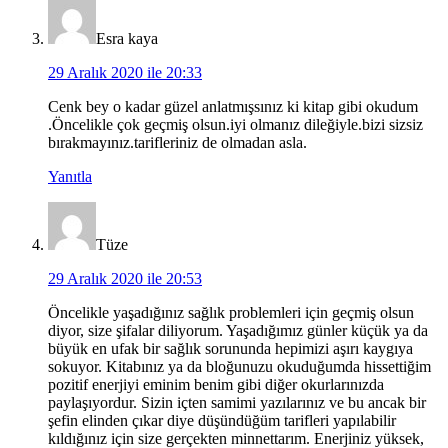
Esra kaya
29 Aralık 2020 ile 20:33
Cenk bey o kadar güzel anlatmışsınız ki kitap gibi okudum
.Öncelikle çok geçmiş olsun.iyi olmanız dileğiyle.bizi sizsiz
bırakmayınız.tarifleriniz de olmadan asla.
Yanıtla
Tüze
29 Aralık 2020 ile 20:53
Öncelikle yaşadığınız sağlık problemleri için geçmiş olsun
diyor, size şifalar diliyorum. Yaşadığımız günler küçük ya da
büyük en ufak bir sağlık sorununda hepimizi aşırı kaygıya
sokuyor. Kitabınız ya da bloğunuzu okuduğumda hissettiğim
pozitif enerjiyi eminim benim gibi diğer okurlarınızda
paylaşıyordur. Sizin içten samimi yazılarınız ve bu ancak bir
şefin elinden çıkar diye düşündüğüm tarifleri yapılabilir
kıldığınız için size gerçekten minnettarım. Enerjiniz yüksek,