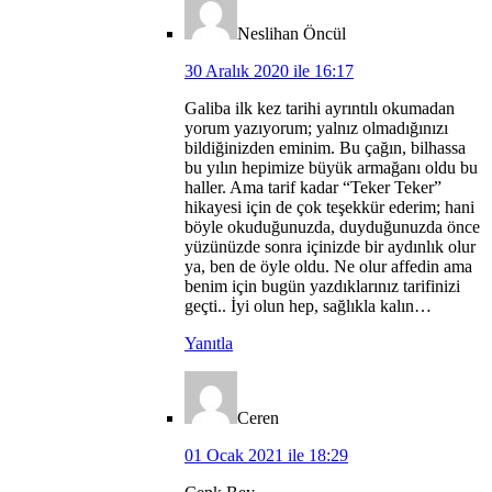
Neslihan Öncül
30 Aralık 2020 ile 16:17
Galiba ilk kez tarihi ayrıntılı okumadan
yorum yazıyorum; yalnız olmadığınızı
bildiğinizden eminim. Bu çağın, bilhassa
bu yılın hepimize büyük armağanı oldu bu
haller. Ama tarif kadar “Teker Teker”
hikayesi için de çok teşekkür ederim; hani
böyle okuduğunuzda, duyduğunuzda önce
yüzünüzde sonra içinizde bir aydınlık olur
ya, ben de öyle oldu. Ne olur affedin ama
benim için bugün yazdıklarınız tarifinizi
geçti.. İyi olun hep, sağlıkla kalın…
Yanıtla
Ceren
01 Ocak 2021 ile 18:29