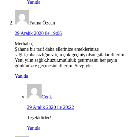
Yanıtla
Fatma Özcan
29 Aralık 2020 ile 19:06
Merhaba,
Şahane bir tarif daha,ellerinize emeklerinize
sağlık,rahatsızlığınız için çok geçmiş olsun,şifalar dilerim .
Yeni yılın sağlık,huzur,mutluluk getirmesini her şeyin
gönlünüzce geçmesini dilerim. Sevgiyle
Yanıtla
Cenk
29 Aralık 2020 ile 20:22
Teşekkürler!
Yanıtla