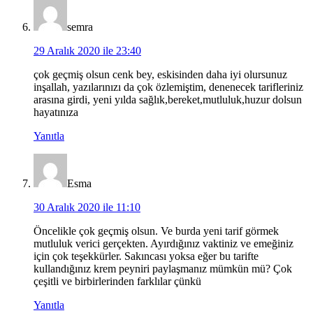
semra
29 Aralık 2020 ile 23:40
çok geçmiş olsun cenk bey, eskisinden daha iyi olursunuz
inşallah, yazılarınızı da çok özlemiştim, denenecek tarifleriniz
arasına girdi, yeni yılda sağlık,bereket,mutluluk,huzur dolsun
hayatınıza
Yanıtla
Esma
30 Aralık 2020 ile 11:10
Öncelikle çok geçmiş olsun. Ve burda yeni tarif görmek
mutluluk verici gerçekten. Ayırdığınız vaktiniz ve emeğiniz
için çok teşekkürler. Sakıncası yoksa eğer bu tarifte
kullandığınız krem peyniri paylaşmanız mümkün mü? Çok
çeşitli ve birbirlerinden farklılar çünkü
Yanıtla