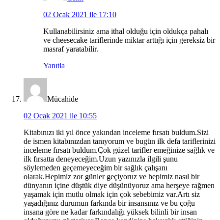
02 Ocak 2021 ile 17:10
Kullanabilirsiniz ama ithal olduğu için oldukça pahalı
ve cheesecake tariflerinde miktar arttığı için gereksiz bir
masraf yaratabilir.
Yanıtla
Mücahide
02 Ocak 2021 ile 10:55
Kitabınızı iki yıl önce yakından inceleme fırsatı buldum.Sizi
de ismen kitabınızdan tanıyorum ve bugün ilk defa tariflerinizi
inceleme fırsatı buldum.Çok güzel tarifler emeğinize sağlık ve
ilk fırsatta deneyeceğim.Uzun yazınızla ilgili şunu
söylemeden geçemeyeceğim bir sağlık çalışanı
olarak.Hepimiz zor günler geçiyoruz ve hepimiz nasıl bir
dünyanın içine düştük diye düşünüyoruz ama herşeye rağmen
yaşamak için mutlu olmak için çok sebebimiz var.Artı siz
yaşadığınız durumun farkında bir insansınız ve bu çoğu
insana göre ne kadar farkındalığı yüksek bilinli bir insan