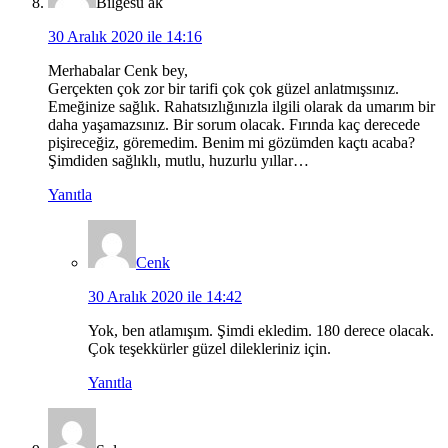
Bilgesu ak
30 Aralık 2020 ile 14:16
Merhabalar Cenk bey,
Gerçekten çok zor bir tarifi çok çok güzel anlatmışsınız.
Emeğinize sağlık. Rahatsızlığınızla ilgili olarak da umarım bir
daha yaşamazsınız. Bir sorum olacak. Fırında kaç derecede
pişireceğiz, göremedim. Benim mi gözümden kaçtı acaba?
Şimdiden sağlıklı, mutlu, huzurlu yıllar…
Yanıtla
Cenk
30 Aralık 2020 ile 14:42
Yok, ben atlamışım. Şimdi ekledim. 180 derece olacak.
Çok teşekkürler güzel dilekleriniz için.
Yanıtla