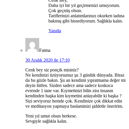
Cenk Bey,
Daha iyi bir yıl geçirmenizi umuyorum.
Çok geçmiş olsun.
Tariflerinizi anlatımlarınızı okurken tadına
bakmış gibi hissediyorum. Sağlıkla kalın.
Yanıtla
Fatma
30 Aralık 2020 ile 17:10
Cenk bey siz ponçik misiniz?
Ne kendinizi üzüyorsunuz şu 3 günlük dünyada. Biraz
da bu gözle bakın. Şu an kendimi yıpratmama değer mi
deyin lütfen. Sizden sadece ama sadece koskoca
evrende 1 tane var. Kıymetinizi bilin zira insanın
kendinden başka kim kıymetini anlayabilir ki başka ?
Sizi seviyoruz hemde çok. Kendinize çok dikkat edin
ve meditasyon yapmaya baslaminizi şiddetle öneririm.
Yeni yıl umut olsun herkese.
Sevgiyle sağlıkla kalın.