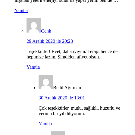
İnşallah yeterli enerjiyi bulur da yapar yerim ben de …
Yanıtla
Cenk
29 Aralık 2020 ile 20:23
Teşekkürler! Evet, daha iyiyim. Terapi bence de
hepimize lazım. Şimdiden afiyet olsun.
Yanıtla
Betül Ağırman
30 Aralık 2020 ile 13:01
Çok teşekkürler, mutlu, sağlıklı, huzurlu ve
verimli bir yıl diliyorum.
Yanıtla