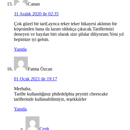
Canan
31 Aralık 2020 ile 02:35
Çok güzel bir tarif,ayrıca teker teker hikayesi aklımın bir
köşesinden bana da lazım oldukça çıkacak.Tariflerinizi
deneyen ve bayılan biri olarak size şifalar diliyorum.Yeni yıl
hepimize iyi gelsin.
Yanıtla
Fatma Özcan
01 Ocak 2021 ile 19:17
Merhaba,
Tarifte kullandığınız philedelphia peyniri cheescake
tariflerinde kullanabilimiyiz, teşekkürler
Yanıtla
Cenk