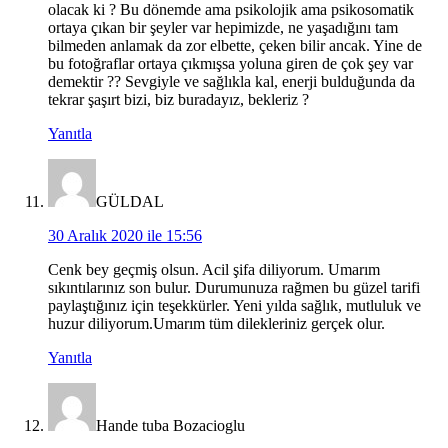
olacak ki ? Bu dönemde ama psikolojik ama psikosomatik
ortaya çıkan bir şeyler var hepimizde, ne yaşadığını tam
bilmeden anlamak da zor elbette, çeken bilir ancak. Yine de
bu fotoğraflar ortaya çıkmışsa yoluna giren de çok şey var
demektir ?? Sevgiyle ve sağlıkla kal, enerji bulduğunda da
tekrar şaşırt bizi, biz buradayız, bekleriz ?
Yanıtla
GÜLDAL
30 Aralık 2020 ile 15:56
Cenk bey geçmiş olsun. Acil şifa diliyorum. Umarım
sıkıntılarınız son bulur. Durumunuza rağmen bu güzel tarifi
paylaştığınız için teşekkürler. Yeni yılda sağlık, mutluluk ve
huzur diliyorum.Umarım tüm dilekleriniz gerçek olur.
Yanıtla
Hande tuba Bozacioglu