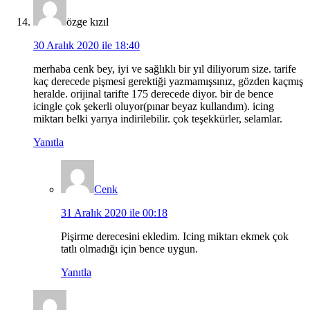
özge kızıl
30 Aralık 2020 ile 18:40
merhaba cenk bey, iyi ve sağlıklı bir yıl diliyorum size. tarife
kaç derecede pişmesi gerektiği yazmamışsınız, gözden kaçmış
heralde. orijinal tarifte 175 derecede diyor. bir de bence
icingle çok şekerli oluyor(pınar beyaz kullandım). icing
miktarı belki yarıya indirilebilir. çok teşekkürler, selamlar.
Yanıtla
Cenk
31 Aralık 2020 ile 00:18
Pişirme derecesini ekledim. Icing miktarı ekmek çok
tatlı olmadığı için bence uygun.
Yanıtla