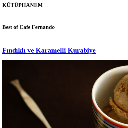
KÜTÜPHANEM
Footer
Best of Cafe Fernando
Fındıklı ve Karamelli Kurabiye