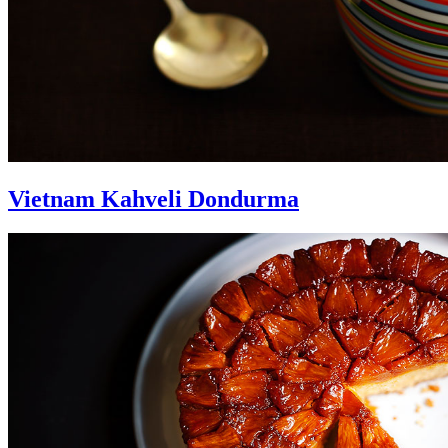
Vietnam Kahveli Dondurma