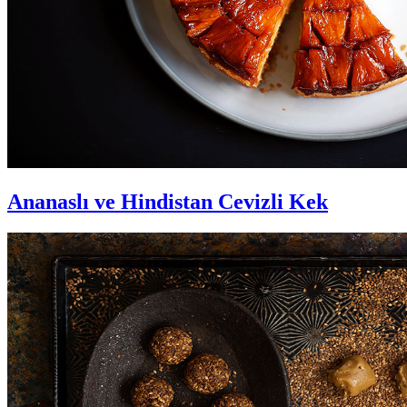
Ananaslı ve Hindistan Cevizli Kek