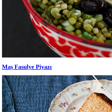
Maş Fasulye Piyazı