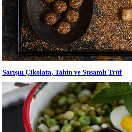
Sarışın Çikolata, Tahin ve Susamlı Trüf