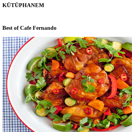
KÜTÜPHANEM
Footer
Best of Cafe Fernando