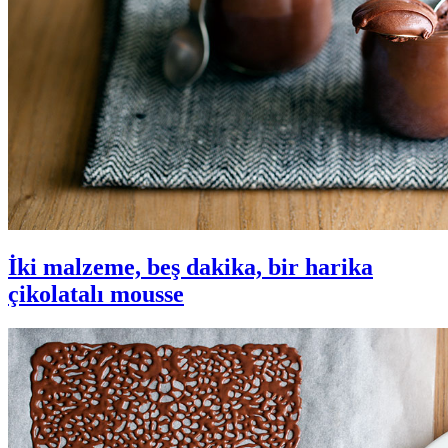
İki malzeme, beş dakika, bir harika
çikolatalı mousse