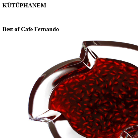
KÜTÜPHANEM
Footer
Best of Cafe Fernando