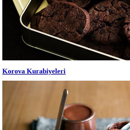
Korova Kurabiyeleri