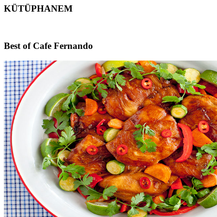
KÜTÜPHANEM
Footer
Best of Cafe Fernando