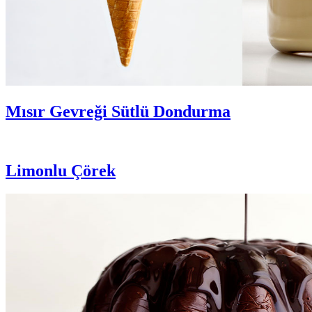
Mısır Gevreği Sütlü Dondurma
Limonlu Çörek