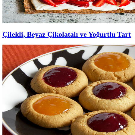
Çilekli, Beyaz Çikolatalı ve Yoğurtlu Tart