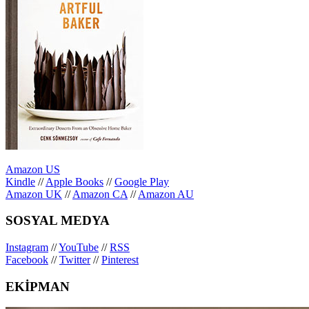
Amazon US
Kindle
//
Apple Books
//
Google Play
Amazon UK
//
Amazon CA
//
Amazon AU
SOSYAL MEDYA
Instagram
//
YouTube
//
RSS
Facebook
//
Twitter
//
Pinterest
EKİPMAN