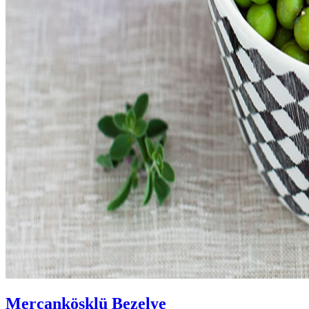
Mercanköşklü Bezelye