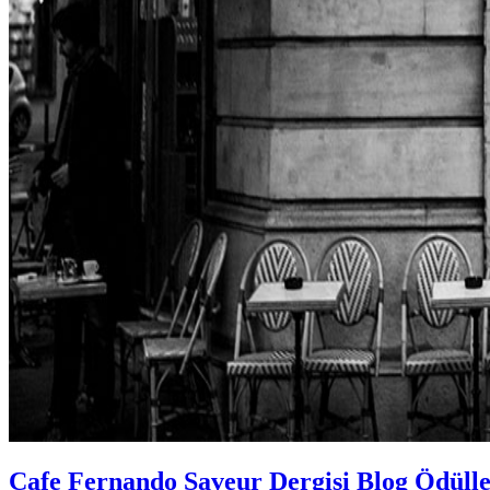
Cafe Fernando Saveur Dergisi Blog Ödüll