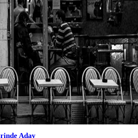
erinde Aday