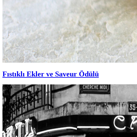
Fıstıklı Ekler ve Saveur Ödülü