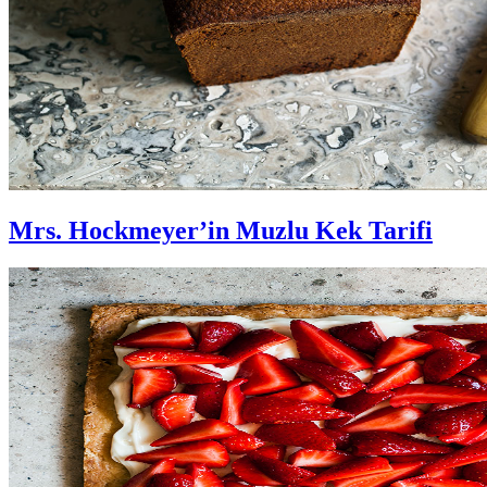
Mrs. Hockmeyer’in Muzlu Kek Tarifi