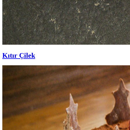
Kıtır Çilek