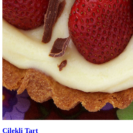
Çilekli Tart