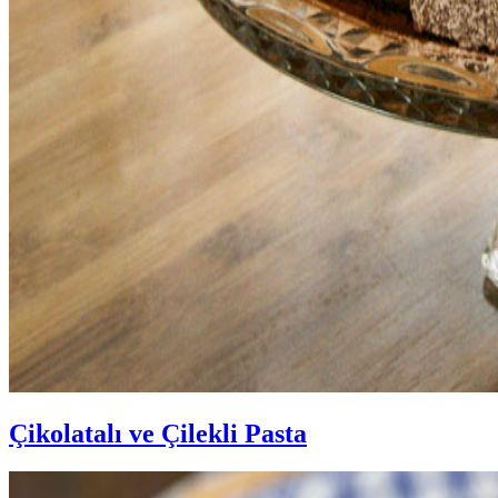
Çikolatalı ve Çilekli Pasta