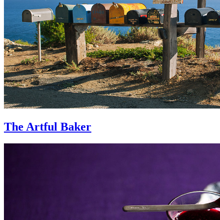
The Artful Baker