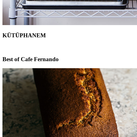
KÜTÜPHANEM
Footer
Best of Cafe Fernando