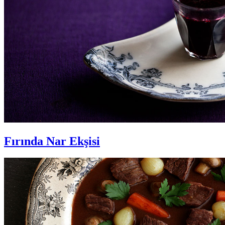
Fırında Nar Ekşisi