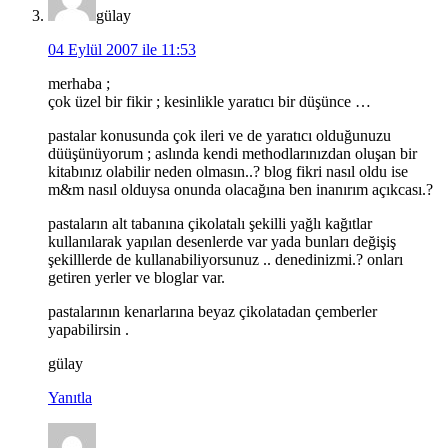
gülay
04 Eylül 2007 ile 11:53
merhaba ;
çok üzel bir fikir ; kesinlikle yaratıcı bir düşünce …
pastalar konusunda çok ileri ve de yaratıcı olduğunuzu
düüşünüyorum ; aslında kendi methodlarınızdan oluşan bir
kitabınız olabilir neden olmasın..? blog fikri nasıl oldu ise
m&m nasıl olduysa onunda olacağına ben inanırım açıkcası.?
pastaların alt tabanına çikolatalı şekilli yağlı kağıtlar
kullanılarak yapılan desenlerde var yada bunları değişiş
şekilllerde de kullanabiliyorsunuz .. denedinizmi.? onları
getiren yerler ve bloglar var.
pastalarının kenarlarına beyaz çikolatadan çemberler
yapabilirsin .
gülay
Yanıtla