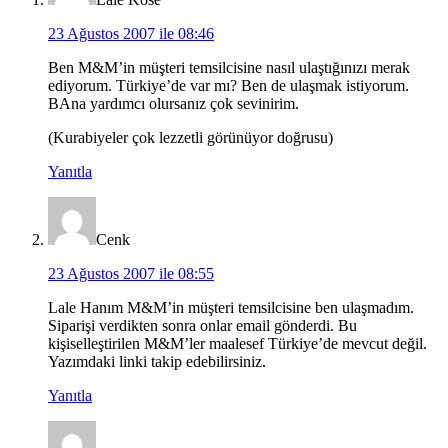
23 Ağustos 2007 ile 08:46
Ben M&M’in müşteri temsilcisine nasıl ulaştığınızı merak
ediyorum. Türkiye’de var mı? Ben de ulaşmak istiyorum.
BAna yardımcı olursanız çok sevinirim.
(Kurabiyeler çok lezzetli görünüyor doğrusu)
Yanıtla
Cenk
23 Ağustos 2007 ile 08:55
Lale Hanım M&M’in müşteri temsilcisine ben ulaşmadım.
Siparişi verdikten sonra onlar email gönderdi. Bu
kişiselleştirilen M&M’ler maalesef Türkiye’de mevcut değil.
Yazımdaki linki takip edebilirsiniz.
Yanıtla