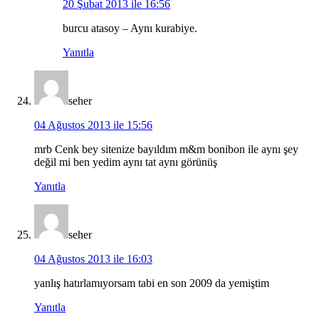
20 Şubat 2013 ile 16:56
burcu atasoy – Aynı kurabiye.
Yanıtla
seher
04 Ağustos 2013 ile 15:56
mrb Cenk bey sitenize bayıldım m&m bonibon ile aynı şey
değil mi ben yedim aynı tat aynı görünüş
Yanıtla
seher
04 Ağustos 2013 ile 16:03
yanlış hatırlamıyorsam tabi en son 2009 da yemiştim
Yanıtla