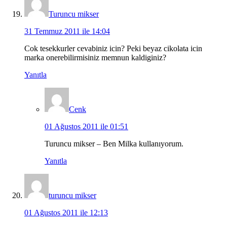
Turuncu mikser
31 Temmuz 2011 ile 14:04
Cok tesekkurler cevabiniz icin? Peki beyaz cikolata icin
marka onerebilirmisiniz memnun kaldiginiz?
Yanıtla
Cenk
01 Ağustos 2011 ile 01:51
Turuncu mikser – Ben Milka kullanıyorum.
Yanıtla
turuncu mikser
01 Ağustos 2011 ile 12:13