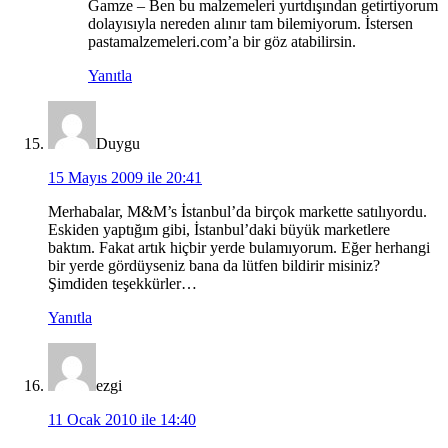
Gamze – Ben bu malzemeleri yurtdışından getirtiyorum
dolayısıyla nereden alınır tam bilemiyorum. İstersen
pastamalzemeleri.com’a bir göz atabilirsin.
Yanıtla
Duygu
15 Mayıs 2009 ile 20:41
Merhabalar, M&M’s İstanbul’da birçok markette satılıyordu.
Eskiden yaptığım gibi, İstanbul’daki büyük marketlere
baktım. Fakat artık hiçbir yerde bulamıyorum. Eğer herhangi
bir yerde gördüyseniz bana da lütfen bildirir misiniz?
Şimdiden teşekkürler…
Yanıtla
ezgi
11 Ocak 2010 ile 14:40