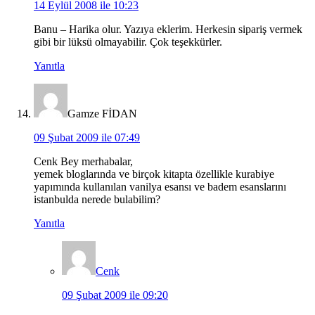
14 Eylül 2008 ile 10:23
Banu – Harika olur. Yazıya eklerim. Herkesin sipariş vermek
gibi bir lüksü olmayabilir. Çok teşekkürler.
Yanıtla
Gamze FİDAN
09 Şubat 2009 ile 07:49
Cenk Bey merhabalar,
yemek bloglarında ve birçok kitapta özellikle kurabiye
yapımında kullanılan vanilya esansı ve badem esanslarını
istanbulda nerede bulabilim?
Yanıtla
Cenk
09 Şubat 2009 ile 09:20