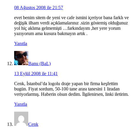
08 Ağustos 2008 ile 21:57
evet benim sitem de yeni ve cafe ismini içeriyor bana farklı ve
değişik ilham verdi açıklamalarınız .sizin göstemiş olduğunuz
yol hiç aklıma gelmemişti …farkındayım ,her yere yorum
yazıyorum ama kusura bakmayın artık .
Yanıtla
Banu (BaL)
13 Eylül 2008 ile 11:41
Cenk, İstanbul’da logolu draje yapan bir firma keşfettim
bugün. Fiyat sordum, 50-100 tane arası tanesini 1 liradan
veriyorlarmış. Haberin olsun dedim. İlgilenirsen, linki iletirim.
Yanıtla
Cenk