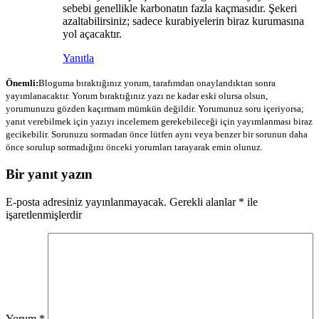
sebebi genellikle karbonatın fazla kaçmasıdır. Şekeri
azaltabilirsiniz; sadece kurabiyelerin biraz kurumasına
yol açacaktır.
Yanıtla
Önemli:
Bloguma bıraktığınız yorum, tarafımdan onaylandıktan sonra
yayımlanacaktır. Yorum bıraktığınız yazı ne kadar eski olursa olsun,
yorumunuzu gözden kaçırmam mümkün değildir. Yorumunuz soru içeriyorsa;
yanıt verebilmek için yazıyı incelemem gerekebileceği için yayımlanması biraz
gecikebilir. Sorunuzu sormadan önce lütfen aynı veya benzer bir sorunun daha
önce sorulup sormadığını önceki yorumları tarayarak emin olunuz.
Bir yanıt yazın
E-posta adresiniz yayınlanmayacak.
Gerekli alanlar
*
ile
işaretlenmişlerdir
Yorum
*