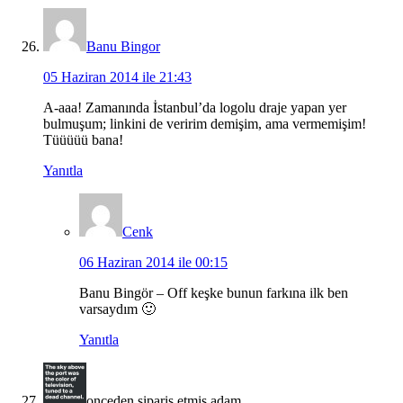
Banu Bingor
05 Haziran 2014 ile 21:43
A-aaa! Zamanında İstanbul’da logolu draje yapan yer
bulmuşum; linkini de veririm demişim, ama vermemişim!
Tüüüüü bana!
Yanıtla
Cenk
06 Haziran 2014 ile 00:15
Banu Bingör – Off keşke bunun farkına ilk ben
varsaydım 🙂
Yanıtla
onceden siparis etmis adam