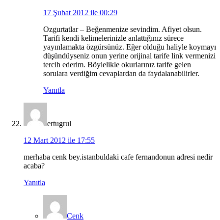
17 Şubat 2012 ile 00:29
Ozgurtatlar – Beğenmenize sevindim. Afiyet olsun.
Tarifi kendi kelimelerinizle anlattığınız sürece
yayınlamakta özgürsünüz. Eğer olduğu haliyle koymayı
düşündüyseniz onun yerine orijinal tarife link vermenizi
tercih ederim. Böylelikle okurlarınız tarife gelen
sorulara verdiğim cevaplardan da faydalanabilirler.
Yanıtla
ertugrul
12 Mart 2012 ile 17:55
merhaba cenk bey.istanbuldaki cafe fernandonun adresi nedir
acaba?
Yanıtla
Cenk