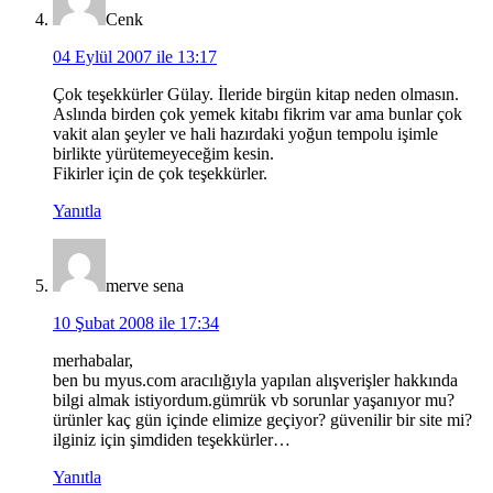
Cenk
04 Eylül 2007 ile 13:17
Çok teşekkürler Gülay. İleride birgün kitap neden olmasın.
Aslında birden çok yemek kitabı fikrim var ama bunlar çok
vakit alan şeyler ve hali hazırdaki yoğun tempolu işimle
birlikte yürütemeyeceğim kesin.
Fikirler için de çok teşekkürler.
Yanıtla
merve sena
10 Şubat 2008 ile 17:34
merhabalar,
ben bu myus.com aracılığıyla yapılan alışverişler hakkında
bilgi almak istiyordum.gümrük vb sorunlar yaşanıyor mu?
ürünler kaç gün içinde elimize geçiyor? güvenilir bir site mi?
ilginiz için şimdiden teşekkürler…
Yanıtla