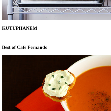
KÜTÜPHANEM
Footer
Best of Cafe Fernando