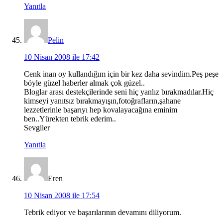
Yanıtla
Pelin
10 Nisan 2008 ile 17:42
Cenk inan oy kullandığım için bir kez daha sevindim.Peş peşe
böyle güzel haberler almak çok güzel..
Bloglar arası destekçilerinde seni hiç yanlız bırakmadılar.Hiç
kimseyi yanıtsız bırakmayışın,fotoğrafların,şahane
lezzetlerinle başarıyı hep kovalayacağına eminim
ben..Yürekten tebrik ederim..
Sevgiler
Yanıtla
Eren
10 Nisan 2008 ile 17:54
Tebrik ediyor ve başarılarının devamını diliyorum.