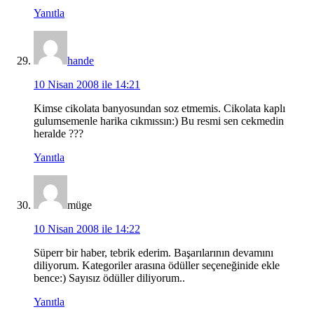
Yanıtla
hande
10 Nisan 2008 ile 14:21
Kimse cikolata banyosundan soz etmemis. Cikolata kaplı
gulumsemenle harika cıkmıssın:) Bu resmi sen cekmedin
heralde ???
Yanıtla
müge
10 Nisan 2008 ile 14:22
Süperr bir haber, tebrik ederim. Başarılarının devamını
diliyorum. Kategoriler arasına ödüller seçeneğinide ekle
bence:) Sayısız ödüller diliyorum..
Yanıtla