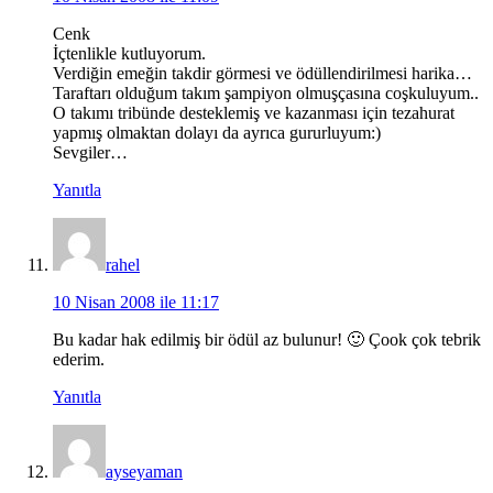
Cenk
İçtenlikle kutluyorum.
Verdiğin emeğin takdir görmesi ve ödüllendirilmesi harika…
Taraftarı olduğum takım şampiyon olmuşçasına coşkuluyum..
O takımı tribünde desteklemiş ve kazanması için tezahurat
yapmış olmaktan dolayı da ayrıca gururluyum:)
Sevgiler…
Yanıtla
rahel
10 Nisan 2008 ile 11:17
Bu kadar hak edilmiş bir ödül az bulunur! 🙂 Çook çok tebrik
ederim.
Yanıtla
ayseyaman