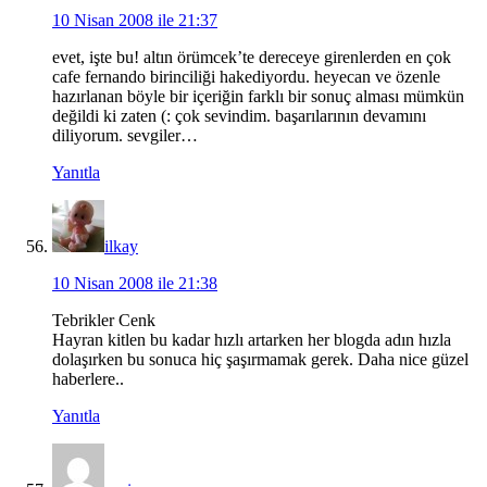
10 Nisan 2008 ile 21:37
evet, işte bu! altın örümcek’te dereceye girenlerden en çok
cafe fernando birinciliği hakediyordu. heyecan ve özenle
hazırlanan böyle bir içeriğin farklı bir sonuç alması mümkün
değildi ki zaten (: çok sevindim. başarılarının devamını
diliyorum. sevgiler…
Yanıtla
ilkay
10 Nisan 2008 ile 21:38
Tebrikler Cenk
Hayran kitlen bu kadar hızlı artarken her blogda adın hızla
dolaşırken bu sonuca hiç şaşırmamak gerek. Daha nice güzel
haberlere..
Yanıtla