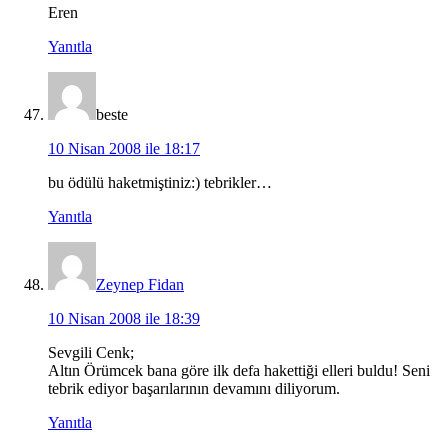
Eren
Yanıtla
beste
10 Nisan 2008 ile 18:17
bu ödülü haketmiştiniz:) tebrikler…
Yanıtla
Zeynep Fidan
10 Nisan 2008 ile 18:39
Sevgili Cenk;
Altın Örümcek bana göre ilk defa hakettiği elleri buldu! Seni
tebrik ediyor başarılarının devamını diliyorum.
Yanıtla