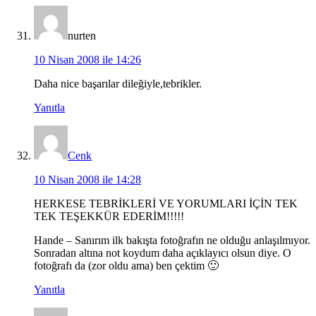
nurten
10 Nisan 2008 ile 14:26
Daha nice başarılar dileğiyle,tebrikler.
Yanıtla
Cenk
10 Nisan 2008 ile 14:28
HERKESE TEBRİKLERİ VE YORUMLARI İÇİN TEK
TEK TEŞEKKÜR EDERİM!!!!!
Hande – Sanırım ilk bakışta fotoğrafın ne olduğu anlaşılmıyor.
Sonradan altına not koydum daha açıklayıcı olsun diye. O
fotoğrafı da (zor oldu ama) ben çektim 🙂
Yanıtla