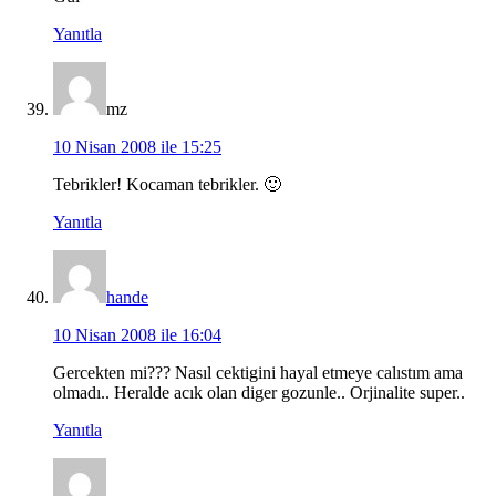
Yanıtla
mz
10 Nisan 2008 ile 15:25
Tebrikler! Kocaman tebrikler. 🙂
Yanıtla
hande
10 Nisan 2008 ile 16:04
Gercekten mi??? Nasıl cektigini hayal etmeye calıstım ama
olmadı.. Heralde acık olan diger gozunle.. Orjinalite super..
Yanıtla