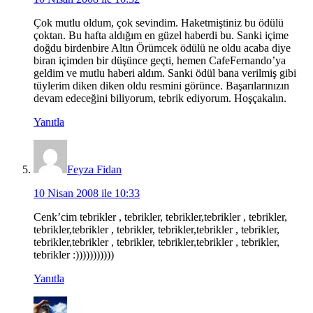
Çok mutlu oldum, çok sevindim. Haketmiştiniz bu ödülü
çoktan. Bu hafta aldığım en güzel haberdi bu. Sanki içime
doğdu birdenbire Altın Örümcek ödülü ne oldu acaba diye
biran içimden bir düşünce geçti, hemen CafeFernando’ya
geldim ve mutlu haberi aldım. Sanki ödül bana verilmiş gibi
tüylerim diken diken oldu resmini görünce. Başarılarınızın
devam edeceğini biliyorum, tebrik ediyorum. Hoşçakalın.
Yanıtla
Feyza Fidan
10 Nisan 2008 ile 10:33
Cenk’cim tebrikler , tebrikler, tebrikler,tebrikler , tebrikler,
tebrikler,tebrikler , tebrikler, tebrikler,tebrikler , tebrikler,
tebrikler,tebrikler , tebrikler, tebrikler,tebrikler , tebrikler,
tebrikler :)))))))))))
Yanıtla