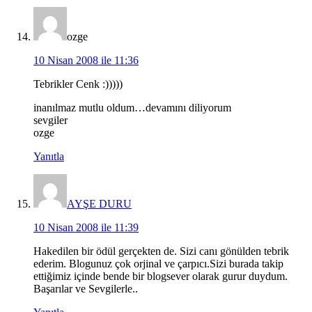
ozge
10 Nisan 2008 ile 11:36
Tebrikler Cenk :)))))
inanılmaz mutlu oldum…devamını diliyorum
sevgiler
ozge
Yanıtla
AYŞE DURU
10 Nisan 2008 ile 11:39
Hakedilen bir ödül gerçekten de. Sizi canı gönülden tebrik
ederim. Blogunuz çok orjinal ve çarpıcı.Sizi burada takip
ettiğimiz içinde bende bir blogsever olarak gurur duydum.
Başarılar ve Sevgilerle..