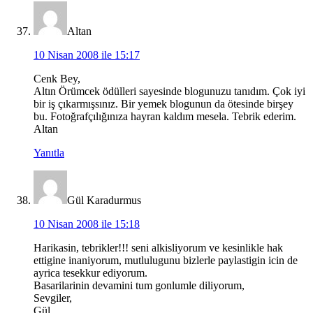
Altan
10 Nisan 2008 ile 15:17
Cenk Bey,
Altın Örümcek ödülleri sayesinde blogunuzu tanıdım. Çok iyi
bir iş çıkarmışsınız. Bir yemek blogunun da ötesinde birşey
bu. Fotoğrafçılığınıza hayran kaldım mesela. Tebrik ederim.
Altan
Yanıtla
Gül Karadurmus
10 Nisan 2008 ile 15:18
Harikasin, tebrikler!!! seni alkisliyorum ve kesinlikle hak
ettigine inaniyorum, mutlulugunu bizlerle paylastigin icin de
ayrica tesekkur ediyorum.
Basarilarinin devamini tum gonlumle diliyorum,
Sevgiler,
Gül