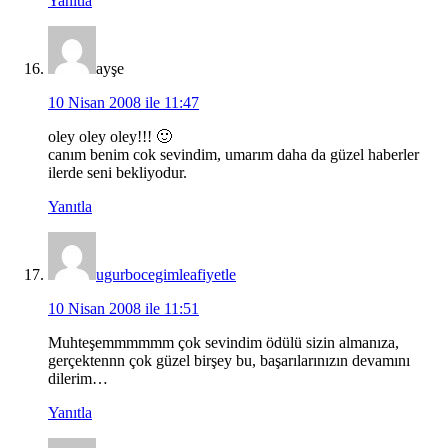
Yanıtla
ayşe
10 Nisan 2008 ile 11:47
oley oley oley!!! 🙂
canım benim cok sevindim, umarım daha da güzel haberler
ilerde seni bekliyodur.
Yanıtla
ugurbocegimleafiyetle
10 Nisan 2008 ile 11:51
Muhteşemmmmmm çok sevindim ödülü sizin almanıza,
gerçektennn çok güzel birşey bu, başarılarınızın devamını
dilerim…
Yanıtla