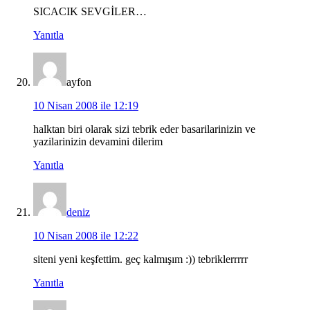
SICACIK SEVGİLER…
Yanıtla
ayfon
10 Nisan 2008 ile 12:19
halktan biri olarak sizi tebrik eder basarilarinizin ve
yazilarinizin devamini dilerim
Yanıtla
deniz
10 Nisan 2008 ile 12:22
siteni yeni keşfettim. geç kalmışım :)) tebriklerrrrr
Yanıtla