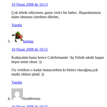
10 Nisan 2008 ile 10:13
Çok tebrik ediyorum, gurur verici bir haber.. Başarılarınızın
daim olmasını yürekten dilerim..
Yanıtla
farmau
10 Nisan 2008 ile 10:15
Kutlayalım bunu bence Cafefernando ‘da.Tebrik takdir başarı
hepsi senin olsun :))
Oy verirken o kadar inanıyordum ki birinci olacağına,çok
mutlu oldum şimdi :))
Yanıtla
Soulferrous
10 Nisan 2008 ile 10:32