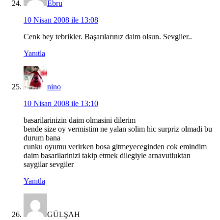
Ebru
10 Nisan 2008 ile 13:08
Cenk bey tebrikler. Başarılarınız daim olsun. Sevgiler..
Yanıtla
nino
10 Nisan 2008 ile 13:10
basarilarinizin daim olmasini dilerim
bende size oy vermistim ne yalan solim hic surpriz olmadi bu
durum bana
cunku oyumu verirken bosa gitmeyeceginden cok emindim
daim basarilarinizi takip etmek dilegiyle arnavutluktan
saygilar sevgiler
Yanıtla
GÜLŞAH