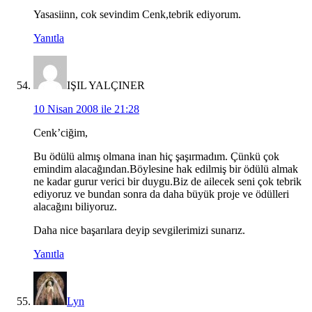
Yasasiinn, cok sevindim Cenk,tebrik ediyorum.
Yanıtla
IŞIL YALÇINER
10 Nisan 2008 ile 21:28
Cenk’ciğim,
Bu ödülü almış olmana inan hiç şaşırmadım. Çünkü çok
emindim alacağından.Böylesine hak edilmiş bir ödülü almak
ne kadar gurur verici bir duygu.Biz de ailecek seni çok tebrik
ediyoruz ve bundan sonra da daha büyük proje ve ödülleri
alacağını biliyoruz.
Daha nice başarılara deyip sevgilerimizi sunarız.
Yanıtla
Lyn