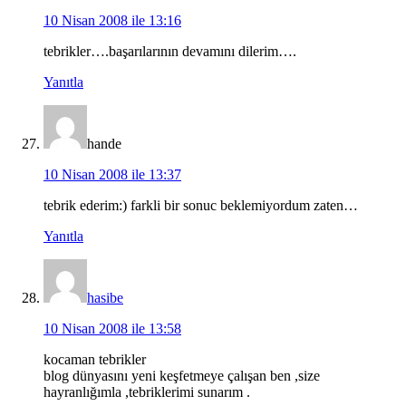
10 Nisan 2008 ile 13:16
tebrikler….başarılarının devamını dilerim….
Yanıtla
hande
10 Nisan 2008 ile 13:37
tebrik ederim:) farkli bir sonuc beklemiyordum zaten…
Yanıtla
hasibe
10 Nisan 2008 ile 13:58
kocaman tebrikler
blog dünyasını yeni keşfetmeye çalışan ben ,size
hayranlığımla ,tebriklerimi sunarım .