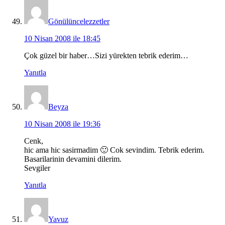
Gönülüncelezzetler
10 Nisan 2008 ile 18:45
Çok güzel bir haber…Sizi yürekten tebrik ederim…
Yanıtla
Beyza
10 Nisan 2008 ile 19:36
Cenk,
hic ama hic sasirmadim 🙂 Cok sevindim. Tebrik ederim.
Basarilarinin devamini dilerim.
Sevgiler
Yanıtla
Yavuz