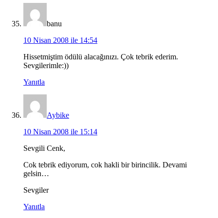
banu
10 Nisan 2008 ile 14:54
Hissetmiştim ödülü alacağınızı. Çok tebrik ederim.
Sevgilerimle:))
Yanıtla
Aybike
10 Nisan 2008 ile 15:14
Sevgili Cenk,
Cok tebrik ediyorum, cok hakli bir birincilik. Devami
gelsin…
Sevgiler
Yanıtla