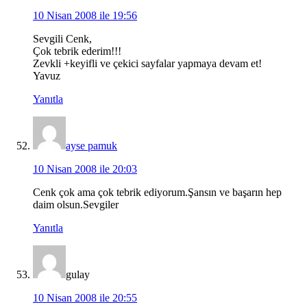
10 Nisan 2008 ile 19:56
Sevgili Cenk,
Çok tebrik ederim!!!
Zevkli +keyifli ve çekici sayfalar yapmaya devam et!
Yavuz
Yanıtla
ayse pamuk
10 Nisan 2008 ile 20:03
Cenk çok ama çok tebrik ediyorum.Şansın ve başarın hep
daim olsun.Sevgiler
Yanıtla
gulay
10 Nisan 2008 ile 20:55