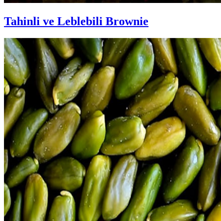
Tahinli ve Leblebili Brownie