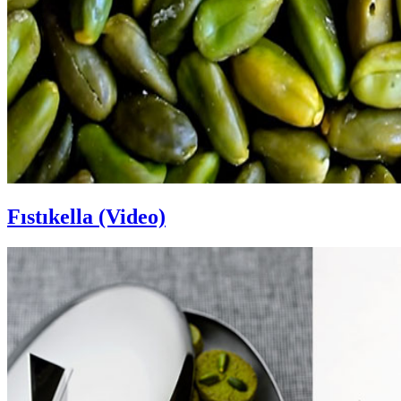
Fıstıkella (Video)