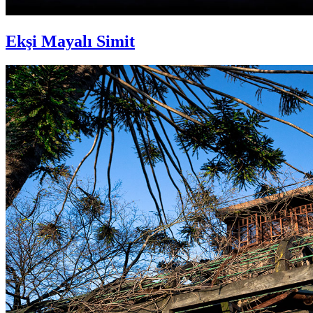
Ekşi Mayalı Simit