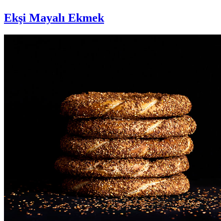
Ekşi Mayalı Ekmek