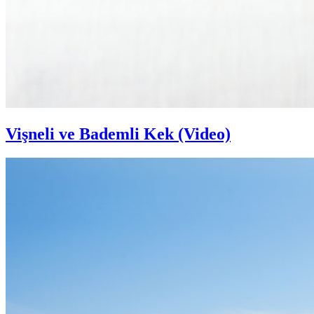
Vişneli ve Bademli Kek (Video)