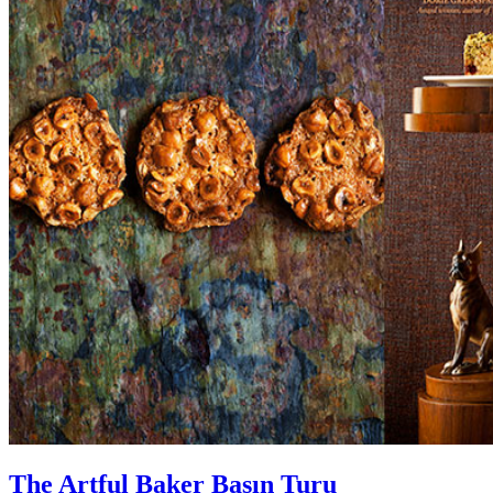
The Artful Baker Basın Turu