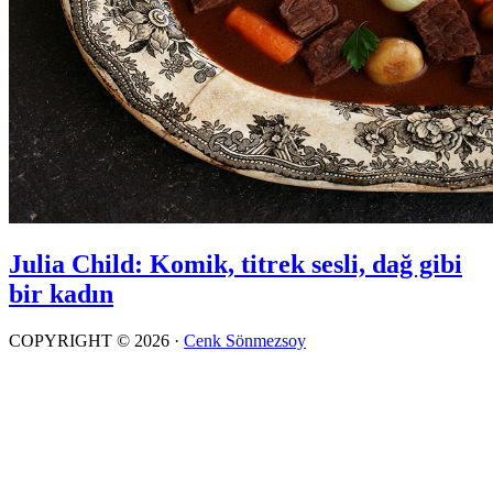
Julia Child: Komik, titrek sesli, dağ gibi
bir kadın
COPYRIGHT © 2026 ·
Cenk Sönmezsoy