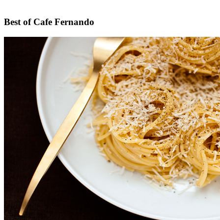
Footer
Best of Cafe Fernando