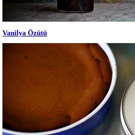
Vanilya Özütü