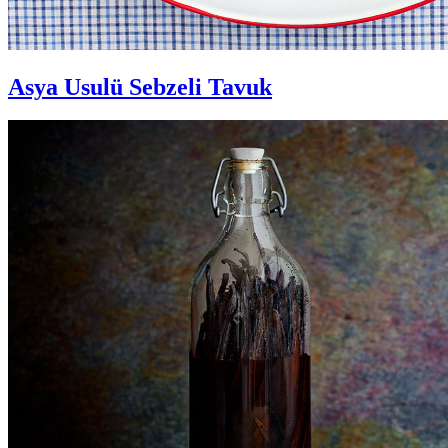
Asya Usulü Sebzeli Tavuk