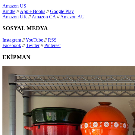
Amazon US
Kindle
//
Apple Books
//
Google Play
Amazon UK
//
Amazon CA
//
Amazon AU
SOSYAL MEDYA
Instagram
//
YouTube
//
RSS
Facebook
//
Twitter
//
Pinterest
EKİPMAN