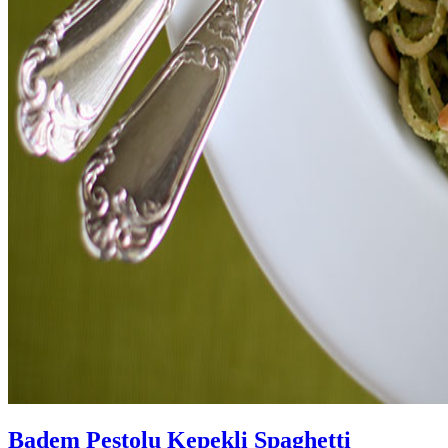
Badem Pestolu Kepekli Spaghetti