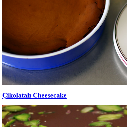
Çikolatalı Cheesecake