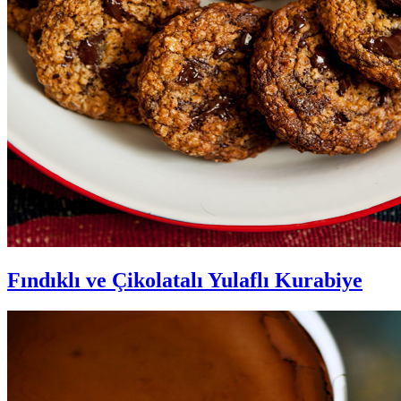
Fındıklı ve Çikolatalı Yulaflı Kurabiye