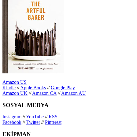
Amazon US
Kindle
//
Apple Books
//
Google Play
Amazon UK
//
Amazon CA
//
Amazon AU
SOSYAL MEDYA
Instagram
//
YouTube
//
RSS
Facebook
//
Twitter
//
Pinterest
EKİPMAN