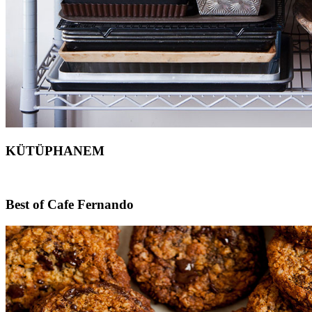
KÜTÜPHANEM
Footer
Best of Cafe Fernando