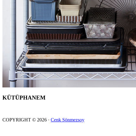
KÜTÜPHANEM
COPYRIGHT © 2026 ·
Cenk Sönmezsoy