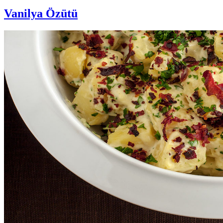
Vanilya Özütü