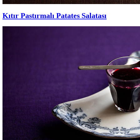
Kıtır Pastırmalı Patates Salatası