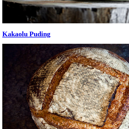
Kakaolu Puding