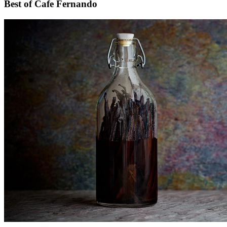
Footer
Best of Cafe Fernando