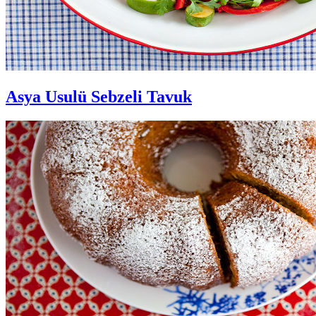
Asya Usulü Sebzeli Tavuk