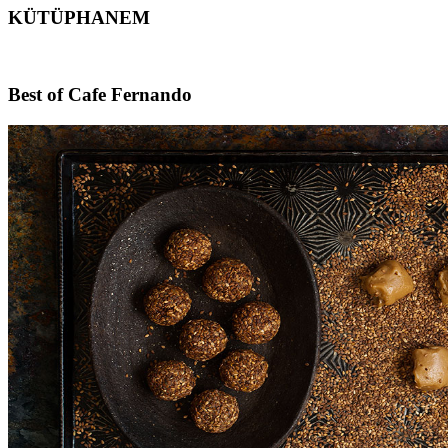
KÜTÜPHANEM
Footer
Best of Cafe Fernando