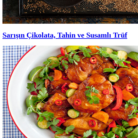
Sarışın Çikolata, Tahin ve Susamlı Trüf