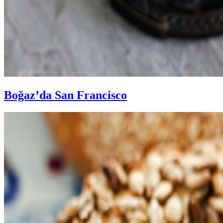
Boğaz’da San Francisco