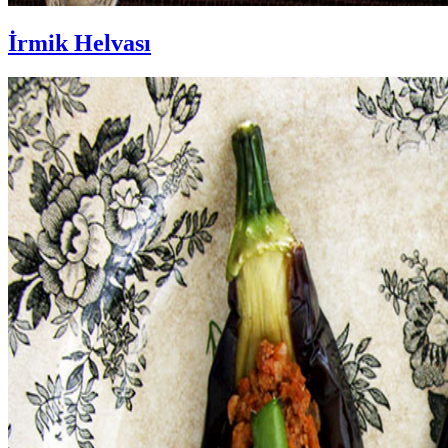
İrmik Helvası