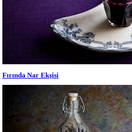
Fırında Nar Ekşisi