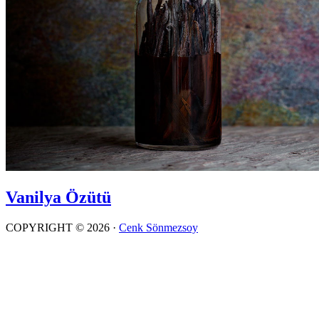
Vanilya Özütü
COPYRIGHT © 2026 ·
Cenk Sönmezsoy