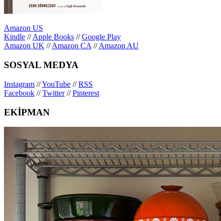
Amazon US
Kindle
//
Apple Books
//
Google Play
Amazon UK
//
Amazon CA
//
Amazon AU
SOSYAL MEDYA
Instagram
//
YouTube
//
RSS
Facebook
//
Twitter
//
Pinterest
EKİPMAN