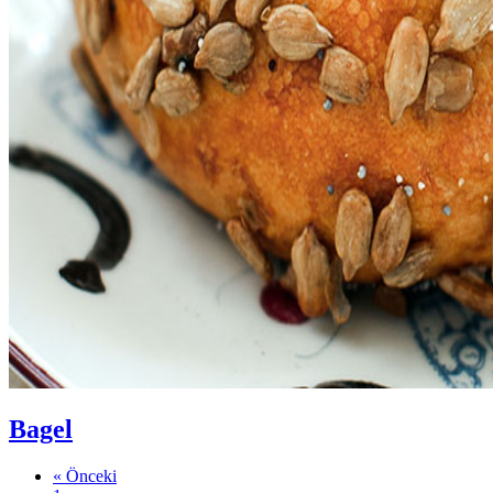
Bagel
« Önceki