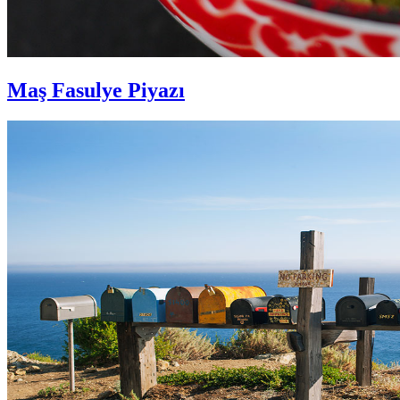
Maş Fasulye Piyazı